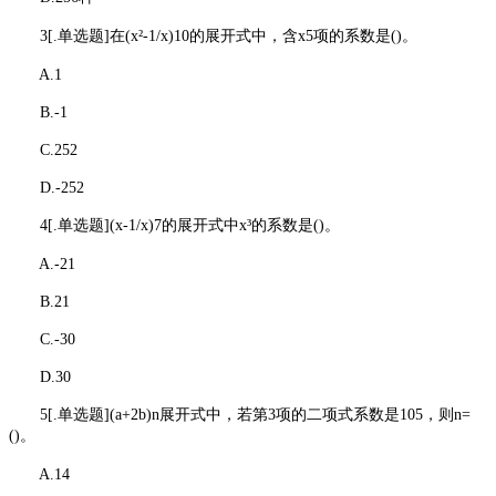
3[.单选题]在(x²-1/x)10的展开式中，含x5项的系数是()。
A.1
B.-1
C.252
D.-252
4[.单选题](x-1/x)7的展开式中x³的系数是()。
A.-21
B.21
C.-30
D.30
5[.单选题](a+2b)n展开式中，若第3项的二项式系数是105，则n=
()。
A.14