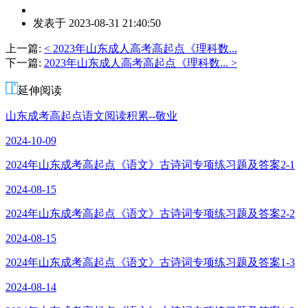
作
发表于 2023-08-31 21:40:50
者：
杨
上一篇:
< 2023年山东成人高考高起点《理科数...
老
下一篇:
2023年山东成人高考高起点《理科数... >
师
延伸阅读
山东成考高起点语文阅读积累--敬业
2024-10-09
2024年山东成考高起点《语文》古诗词专项练习题及答案2-1
2024-08-15
2024年山东成考高起点《语文》古诗词专项练习题及答案2-2
2024-08-15
2024年山东成考高起点《语文》古诗词专项练习题及答案1-3
2024-08-14