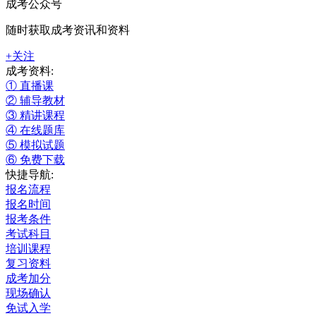
成考公众号
随时获取成考资讯和资料
+关注
成考资料:
① 直播课
② 辅导教材
③ 精讲课程
④ 在线题库
⑤ 模拟试题
⑥ 免费下载
快捷导航:
报名流程
报名时间
报考条件
考试科目
培训课程
复习资料
成考加分
现场确认
免试入学