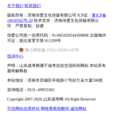
关于我们
联系我们
版权所有：
济南传爱文化传媒有限公司
ICP证：
鲁ICP备
19030502号-20
技术支持：济南传爱文化传媒有限公
司 严禁复制、抄袭
传爱公司统一信用代码：91360102054430989E 出版物许
可证：新出发零字第 011299号
鲁
公网安备
37011202001183
号
投诉中心
声明：山东成考网属于成考信息交流民间网站 本站享有
最终解释权
本站地址：济南市历城区辛祝路17号好兰朵大厦508室
咨询电话：0531--69953363
Copyright 2007-2026 山东成考网 All Right Reserved
可信网站信用评估
网络警察提醒你
诚信网站