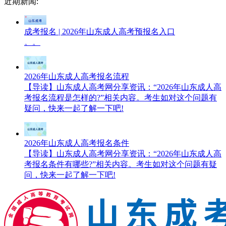
近期新闻:
成考报名 | 2026年山东成人高考预报名入口
。。
2026年山东成人高考报名流程
【导读】山东成人高考网分享资讯：“2026年山东成人高
考报名流程是怎样的?”相关内容。考生如对这个问题有
疑问，快来一起了解一下吧!
2026年山东成人高考报名条件
【导读】山东成人高考网分享资讯：“2026年山东成人高
考报名条件有哪些?”相关内容。考生如对这个问题有疑
问，快来一起了解一下吧!