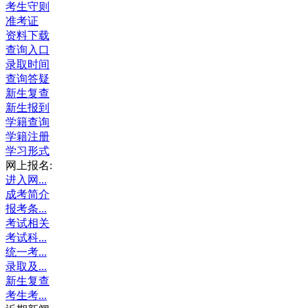
考生守则
准考证
资料下载
查询入口
录取时间
查询答疑
新生复查
新生报到
学籍查询
学籍注册
学习形式
网上报名:
进入网...
成考简介
报考条...
考试相关
考试科...
统一考...
录取及...
新生复查
考生考...