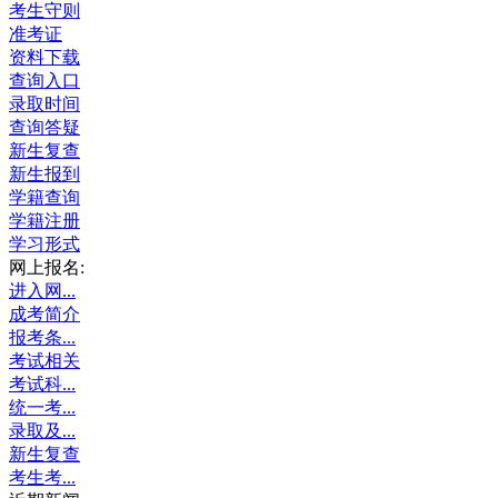
考生守则
准考证
资料下载
查询入口
录取时间
查询答疑
新生复查
新生报到
学籍查询
学籍注册
学习形式
网上报名:
进入网...
成考简介
报考条...
考试相关
考试科...
统一考...
录取及...
新生复查
考生考...