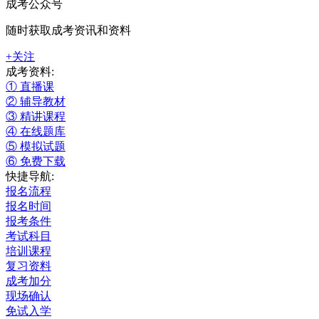
成考公众号
随时获取成考资讯和资料
+关注
成考资料:
① 直播课
② 辅导教材
③ 精讲课程
④ 在线题库
⑤ 模拟试题
⑥ 免费下载
快捷导航:
报名流程
报名时间
报考条件
考试科目
培训课程
复习资料
成考加分
现场确认
免试入学