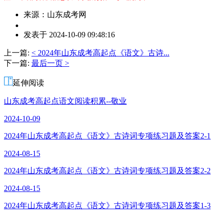
来源：山东成考网
作
发表于 2024-10-09 09:48:16
者：
z
上一篇:
< 2024年山东成考高起点《语文》古诗...
老
下一篇:
最后一页 >
师
延伸阅读
山东成考高起点语文阅读积累--敬业
2024-10-09
2024年山东成考高起点《语文》古诗词专项练习题及答案2-1
2024-08-15
2024年山东成考高起点《语文》古诗词专项练习题及答案2-2
2024-08-15
2024年山东成考高起点《语文》古诗词专项练习题及答案1-3