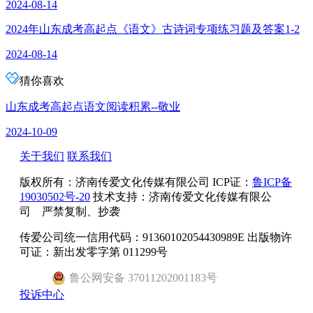
2024-08-14
2024年山东成考高起点《语文》古诗词专项练习题及答案1-2
2024-08-14
猜你喜欢
山东成考高起点语文阅读积累--敬业
2024-10-09
关于我们
联系我们
版权所有：
济南传爱文化传媒有限公司
ICP证：
鲁ICP备
19030502号-20
技术支持：济南传爱文化传媒有限公
司 严禁复制、抄袭
传爱公司统一信用代码：91360102054430989E 出版物许
可证：新出发零字第 011299号
鲁
公网安备
37011202001183
号
投诉中心