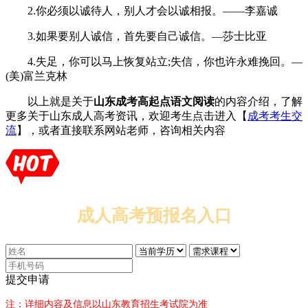
2.你必须以诚待人，别人才会以诚相报。——李嘉诚
3.如果要别人诚信，首先要自己诚信。—莎士比亚
4.失足，你可以马上恢复站立;失信，你也许永难挽回。—
(美)富兰克林
以上就是关于
山东成考高起点语文阅读
的内容介绍，了解
更多关于山东成人高考资讯，欢迎考生点击进入【
成考考生交
流
】，或者直接联系网站老师，咨询相关内容
成人高考预报名入口
提交申请
注：详细内容及信息以山东教育招生考试院为准