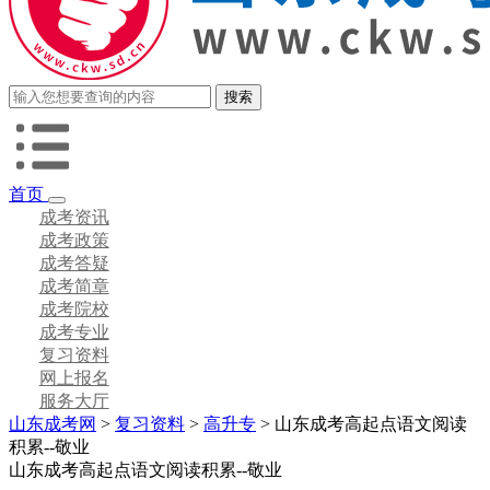
首页
成考资讯
成考政策
成考答疑
成考简章
成考院校
成考专业
复习资料
网上报名
服务大厅
山东成考网
>
复习资料
>
高升专
> 山东成考高起点语文阅读
积累--敬业
山东成考高起点语文阅读积累--敬业