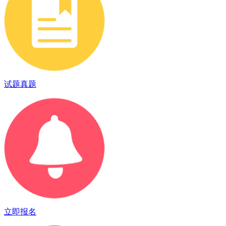
试题真题
立即报名