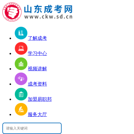
了解成考
学习中心
视频讲解
成考资料
加盟易职邦
服务大厅