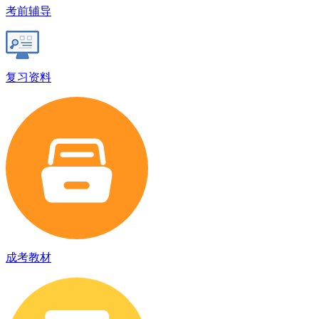
考前辅导
复习资料
成考教材