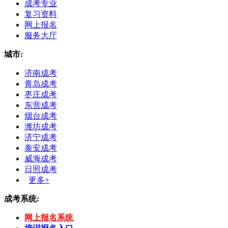
成考专业
复习资料
网上报名
服务大厅
城市:
济南成考
青岛成考
枣庄成考
东营成考
烟台成考
潍坊成考
济宁成考
泰安成考
威海成考
日照成考
更多+
成考系统:
网上报名系统