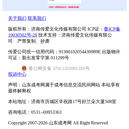
*欢迎广大教育机构合作，团购更享优惠~
关于我们
联系我们
版权所有：
济南传爱文化传媒有限公司
ICP证：
鲁ICP备
19030502号-20
技术支持：济南传爱文化传媒有限公
司 严禁复制、抄袭
传爱公司统一信用代码：91360102054430989E 出版物许
可证：新出发零字第 011299号
鲁
公网安备
37011202001183
号
投诉中心
声明：山东成考网属于成考信息交流民间网站 本站享有
最终解释权
本站地址：济南市历城区辛祝路17号好兰朵大厦508室
咨询电话：0531--69953363
Copyright 2007-2026 山东成考网 All Right Reserved