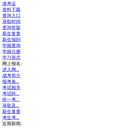
准考证
资料下载
查询入口
录取时间
查询答疑
新生复查
新生报到
学籍查询
学籍注册
学习形式
网上报名:
进入网...
成考简介
报考条...
考试相关
考试科...
统一考...
录取及...
新生复查
考生考...
近期新闻: