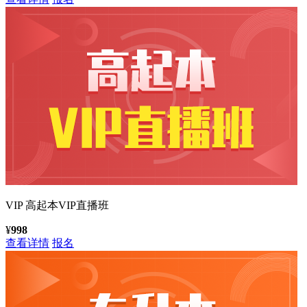
VIP
高起本VIP直播班
¥
998
查看详情
报名