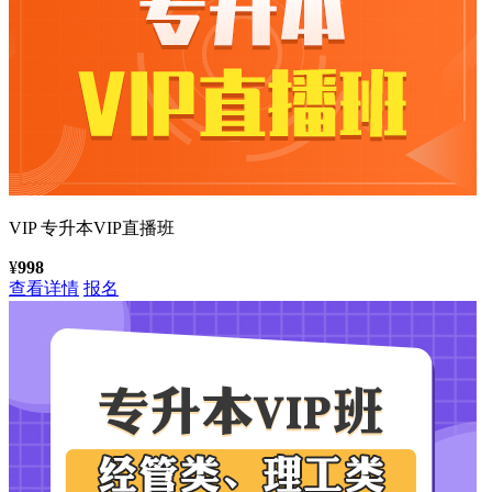
VIP
专升本VIP直播班
¥
998
查看详情
报名