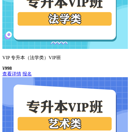
VIP
专升本（法学类）VIP班
¥
998
查看详情
报名