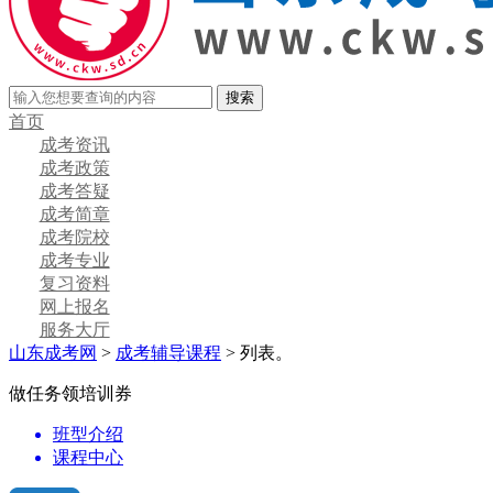
首页
成考资讯
成考政策
成考答疑
成考简章
成考院校
成考专业
复习资料
网上报名
服务大厅
山东成考网
>
成考辅导课程
> 列表。
做任务领培训券
班型介绍
课程中心