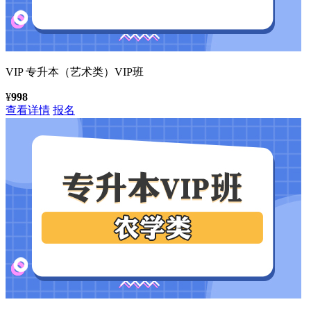
VIP
专升本（艺术类）VIP班
¥
998
查看详情
报名