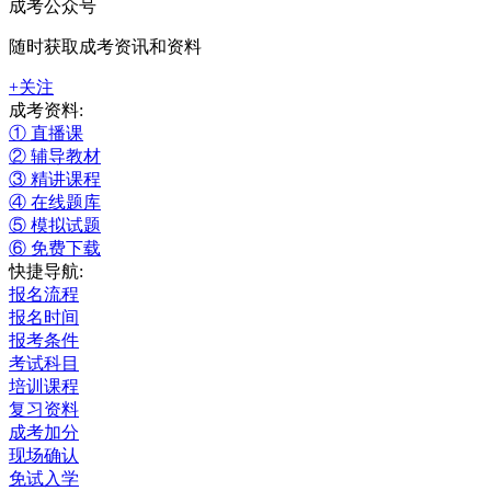
成考公众号
随时获取成考资讯和资料
+关注
成考资料:
① 直播课
② 辅导教材
③ 精讲课程
④ 在线题库
⑤ 模拟试题
⑥ 免费下载
快捷导航:
报名流程
报名时间
报考条件
考试科目
培训课程
复习资料
成考加分
现场确认
免试入学