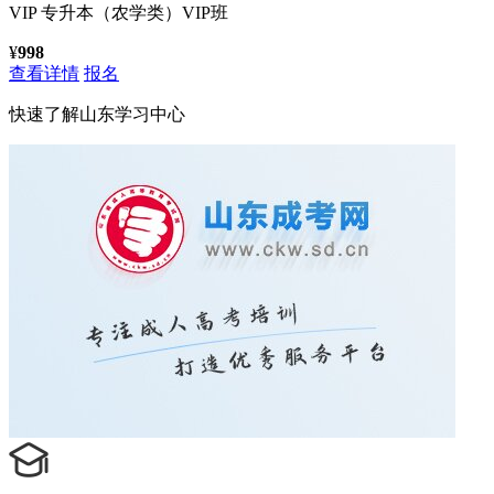
VIP
专升本（农学类）VIP班
¥
998
查看详情
报名
快速了解
山东学习中心