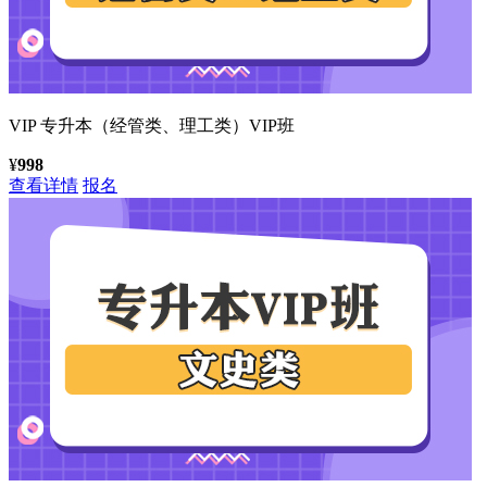
VIP
专升本（经管类、理工类）VIP班
¥
998
查看详情
报名