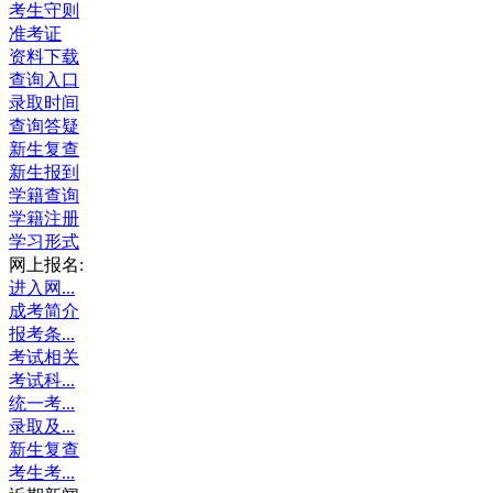
考生守则
准考证
资料下载
查询入口
录取时间
查询答疑
新生复查
新生报到
学籍查询
学籍注册
学习形式
网上报名:
进入网...
成考简介
报考条...
考试相关
考试科...
统一考...
录取及...
新生复查
考生考...