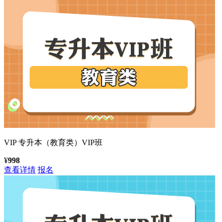
VIP
专升本（教育类）VIP班
¥
998
查看详情
报名