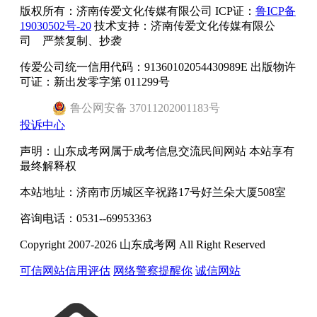
版权所有：
济南传爱文化传媒有限公司
ICP证：
鲁ICP备
19030502号-20
技术支持：济南传爱文化传媒有限公
司 严禁复制、抄袭
传爱公司统一信用代码：91360102054430989E 出版物许
可证：新出发零字第 011299号
鲁
公网安备
37011202001183
号
投诉中心
声明：山东成考网属于成考信息交流民间网站 本站享有
最终解释权
本站地址：济南市历城区辛祝路17号好兰朵大厦508室
咨询电话：0531--69953363
Copyright 2007-2026 山东成考网 All Right Reserved
可信网站信用评估
网络警察提醒你
诚信网站