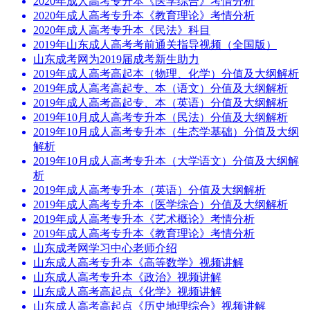
2020年成人高考专升本《医学综合》考情分析
2020年成人高考专升本《教育理论》考情分析
2020年成人高考专升本《民法》科目
2019年山东成人高考考前通关指导视频（全国版）
山东成考网为2019届成考新生助力
2019年成人高考高起本（物理、化学）分值及大纲解析
2019年成人高考高起专、本（语文）分值及大纲解析
2019年成人高考高起专、本（英语）分值及大纲解析
2019年10月成人高考专升本（民法）分值及大纲解析
2019年10月成人高考专升本（生态学基础）分值及大纲
解析
2019年10月成人高考专升本（大学语文）分值及大纲解
析
2019年成人高考专升本（英语）分值及大纲解析
2019年成人高考专升本（医学综合）分值及大纲解析
2019年成人高考专升本《艺术概论》考情分析
2019年成人高考专升本《教育理论》考情分析
山东成考网学习中心老师介绍
山东成人高考专升本《高等数学》视频讲解
山东成人高考专升本《政治》视频讲解
山东成人高考高起点《化学》视频讲解
山东成人高考高起点《历史地理综合》视频讲解