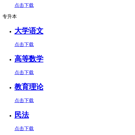
点击下载
专升本
大学语文
点击下载
高等数学
点击下载
教育理论
点击下载
民法
点击下载