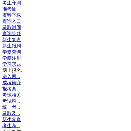
考生守则
准考证
资料下载
查询入口
录取时间
查询答疑
新生复查
新生报到
学籍查询
学籍注册
学习形式
网上报名:
进入网...
成考简介
报考条...
考试相关
考试科...
统一考...
录取及...
新生复查
考生考...