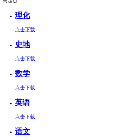
高起点
理化
点击下载
史地
点击下载
数学
点击下载
英语
点击下载
语文