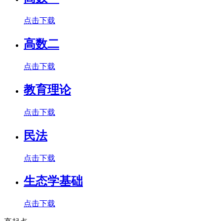
点击下载
高数二
点击下载
教育理论
点击下载
民法
点击下载
生态学基础
点击下载