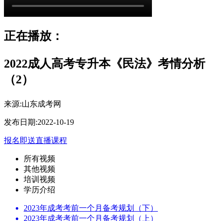
正在播放：
2022成人高考专升本《民法》考情分析
（2）
来源:山东成考网
发布日期:2022-10-19
报名即送直播课程
所有视频
其他视频
培训视频
学历介绍
2023年成考考前一个月备考规划（下）
2023年成考考前一个月备考规划（上）