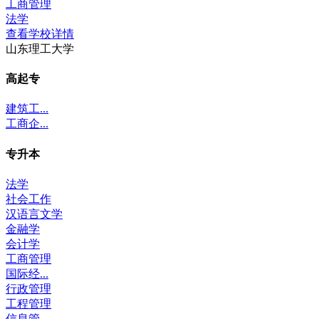
工商管理
法学
查看学校详情
山东理工大学
高起专
建筑工...
工商企...
专升本
法学
社会工作
汉语言文学
金融学
会计学
工商管理
国际经...
行政管理
工程管理
信息管...