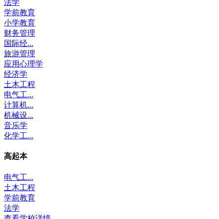
法学
学前教育
小学教育
财务管理
国际经...
旅游管理
应用心理学
经济学
土木工程
电气工...
计算机...
机械设...
音乐学
化学工...
高起本
电气工...
土木工程
学前教育
法学
查看学校详情