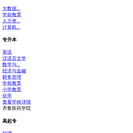
大数据...
学前教育
人力资...
计算机...
专升本
英语
汉语言文学
数学与...
经济与金融
财务管理
学前教育
小学教育
化学
查看学校详情
齐鲁医药学院
高起专