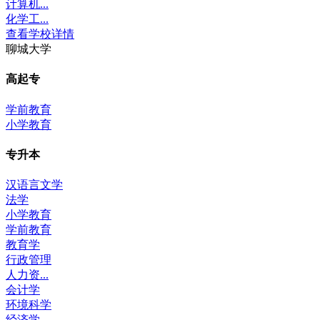
计算机...
化学工...
查看学校详情
聊城大学
高起专
学前教育
小学教育
专升本
汉语言文学
法学
小学教育
学前教育
教育学
行政管理
人力资...
会计学
环境科学
经济学