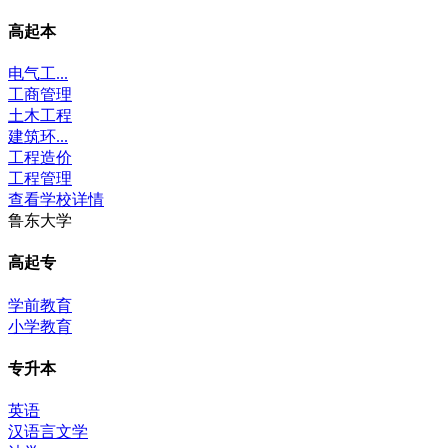
高起本
电气工...
工商管理
土木工程
建筑环...
工程造价
工程管理
查看学校详情
鲁东大学
高起专
学前教育
小学教育
专升本
英语
汉语言文学