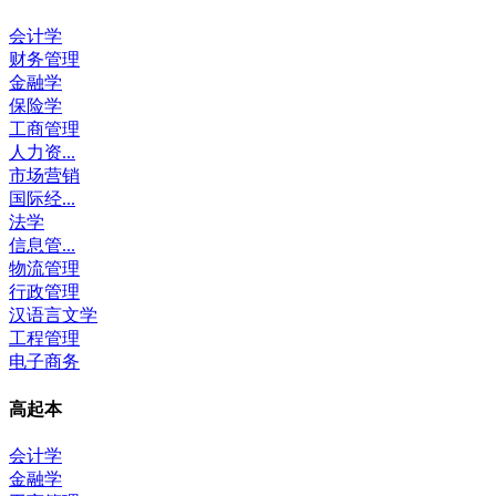
会计学
财务管理
金融学
保险学
工商管理
人力资...
市场营销
国际经...
法学
信息管...
物流管理
行政管理
汉语言文学
工程管理
电子商务
高起本
会计学
金融学