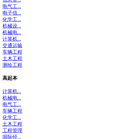
电气工...
电子信...
化学工...
机械设...
机械电...
计算机...
交通运输
车辆工程
土木工程
测绘工程
高起本
计算机...
机械电...
电气工...
车辆工程
化学工...
土木工程
工程管理
国际经...