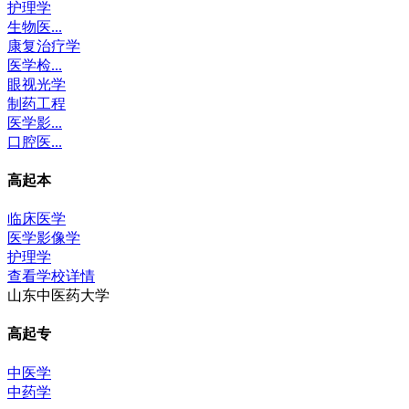
护理学
生物医...
康复治疗学
医学检...
眼视光学
制药工程
医学影...
口腔医...
高起本
临床医学
医学影像学
护理学
查看学校详情
山东中医药大学
高起专
中医学
中药学