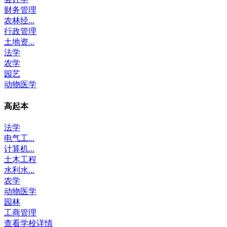
财务管理
农林经...
行政管理
土地资...
法学
农学
园艺
动物医学
高起本
法学
电气工...
计算机...
土木工程
水利水...
农学
动物医学
园林
工商管理
查看学校详情