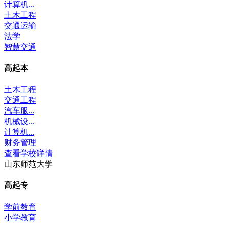
计算机...
土木工程
交通运输
法学
智慧交通
高起本
土木工程
交通工程
汽车服...
机械设...
计算机...
财务管理
查看学校详情
山东师范大学
高起专
学前教育
小学教育