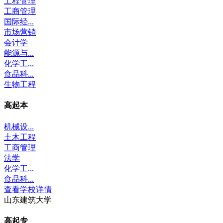
工程管理
工商管理
国际经...
市场营销
会计学
能源与...
化学工...
食品科...
生物工程
高起本
机械设...
土木工程
工商管理
法学
化学工...
食品科...
查看学校详情
山东建筑大学
高起专