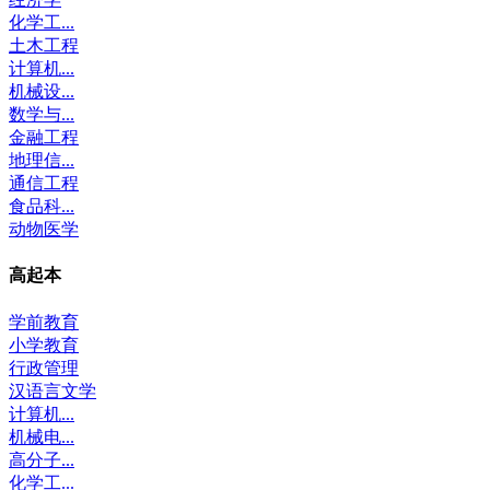
化学工...
土木工程
计算机...
机械设...
数学与...
金融工程
地理信...
通信工程
食品科...
动物医学
高起本
学前教育
小学教育
行政管理
汉语言文学
计算机...
机械电...
高分子...
化学工...