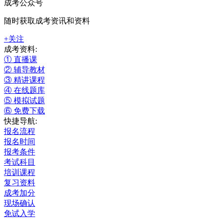
成考公众号
随时获取成考资讯和资料
+关注
成考资料:
① 直播课
② 辅导教材
③ 精讲课程
④ 在线题库
⑤ 模拟试题
⑥ 免费下载
快捷导航:
报名流程
报名时间
报考条件
考试科目
培训课程
复习资料
成考加分
现场确认
免试入学