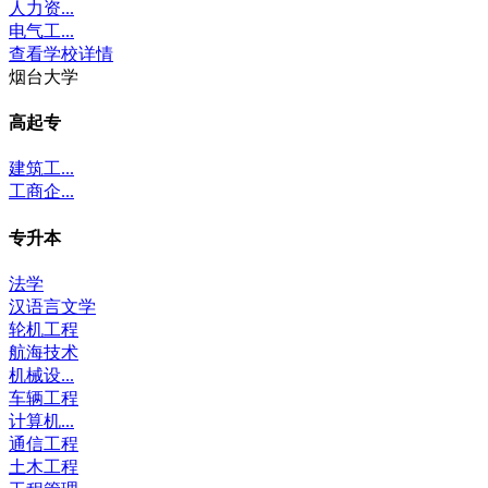
人力资...
电气工...
查看学校详情
烟台大学
高起专
建筑工...
工商企...
专升本
法学
汉语言文学
轮机工程
航海技术
机械设...
车辆工程
计算机...
通信工程
土木工程