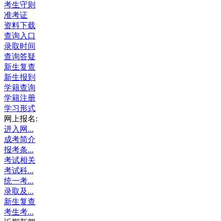
考生守则
准考证
资料下载
查询入口
录取时间
查询答疑
新生复查
新生报到
学籍查询
学籍注册
学习形式
网上报名:
进入网...
成考简介
报考条...
考试相关
考试科...
统一考...
录取及...
新生复查
考生考...