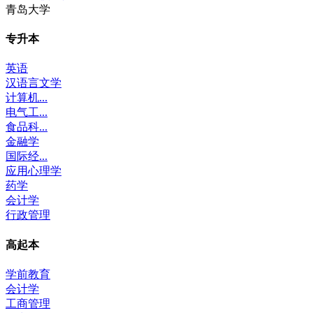
青岛大学
专升本
英语
汉语言文学
计算机...
电气工...
食品科...
金融学
国际经...
应用心理学
药学
会计学
行政管理
高起本
学前教育
会计学
工商管理