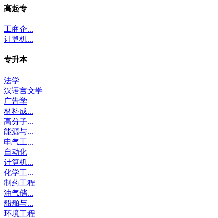
高起专
工商企...
计算机...
专升本
法学
汉语言文学
广告学
材料成...
高分子...
能源与...
电气工...
自动化
计算机...
化学工...
制药工程
油气储...
船舶与...
环境工程