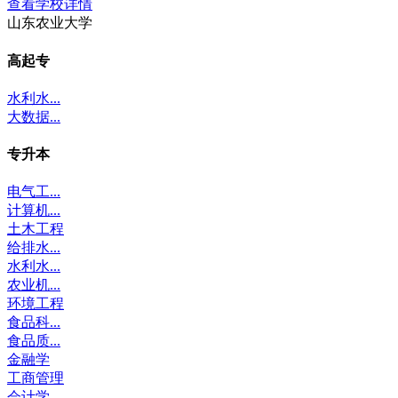
查看学校详情
山东农业大学
高起专
水利水...
大数据...
专升本
电气工...
计算机...
土木工程
给排水...
水利水...
农业机...
环境工程
食品科...
食品质...
金融学
工商管理
会计学