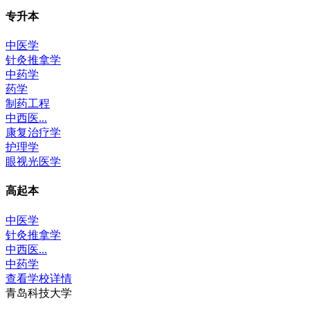
专升本
中医学
针灸推拿学
中药学
药学
制药工程
中西医...
康复治疗学
护理学
眼视光医学
高起本
中医学
针灸推拿学
中西医...
中药学
查看学校详情
青岛科技大学