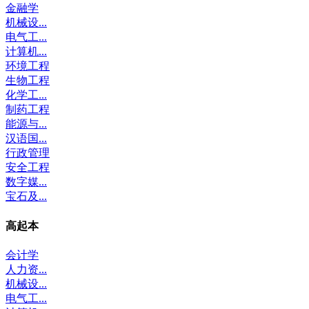
金融学
机械设...
电气工...
计算机...
环境工程
生物工程
化学工...
制药工程
能源与...
汉语国...
行政管理
安全工程
数字媒...
宝石及...
高起本
会计学
人力资...
机械设...
电气工...