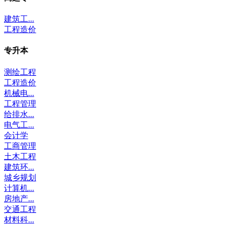
建筑工...
工程造价
专升本
测绘工程
工程造价
机械电...
工程管理
给排水...
电气工...
会计学
工商管理
土木工程
建筑环...
城乡规划
计算机...
房地产...
交通工程
材料科...