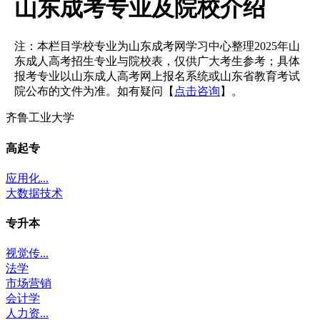
山东成考专业及院校介绍
注：本栏目学校专业为山东成考网学习中心整理2025年山
东成人高考招生专业与院校表，仅供广大考生参考；具体
报考专业以山东成人高考网上报名系统或山东省教育考试
院公布的文件为准。如有疑问【
点击咨询
】。
齐鲁工业大学
高起专
应用化...
大数据技术
专升本
视觉传...
法学
市场营销
会计学
人力资...