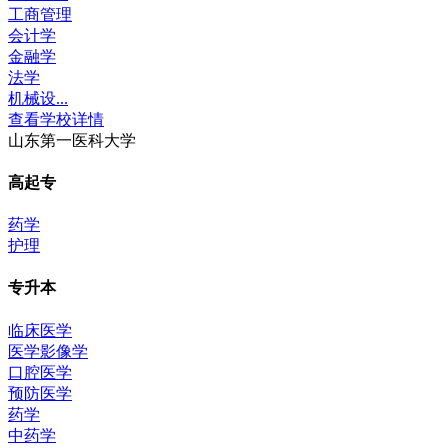
工商管理
会计学
金融学
法学
机械设...
查看学校详情
山东第一医科大学
高起专
药学
护理
专升本
临床医学
医学影像学
口腔医学
预防医学
药学
中药学