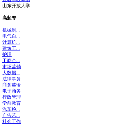
山东开放大学
高起专
机械制...
电气自...
计算机...
建筑工...
护理
工商企...
市场营销
大数据...
法律事务
商务英语
电子商务
行政管理
学前教育
汽车检...
广告艺...
社会工作