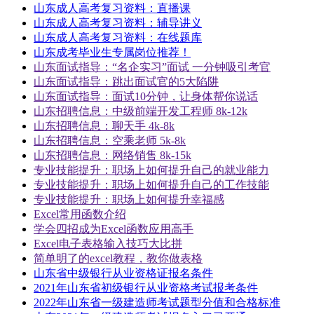
山东成人高考复习资料：直播课
山东成人高考复习资料：辅导讲义
山东成人高考复习资料：在线题库
山东成考毕业生专属岗位推荐！
山东面试指导：“名企实习”面试 一分钟吸引考官
山东面试指导：跳出面试官的5大陷阱
山东面试指导：面试10分钟，让身体帮你说话
山东招聘信息：中级前端开发工程师 8k-12k
山东招聘信息：聊天手 4k-8k
山东招聘信息：空乘老师 5k-8k
山东招聘信息：网络销售 8k-15k
专业技能提升：职场上如何提升自己的就业能力
专业技能提升：职场上如何提升自己的工作技能
专业技能提升：职场上如何提升幸福感
Excel常用函数介绍
学会四招成为Excel函数应用高手
Excel电子表格输入技巧大比拼
简单明了的excel教程，教你做表格
山东省中级银行从业资格证报名条件
2021年山东省初级银行从业资格考试报考条件
2022年山东省一级建造师考试题型分值和合格标准