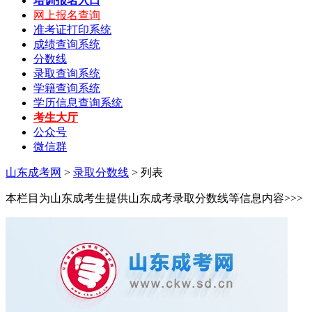
培训报名入口
网上报名查询
准考证打印系统
成绩查询系统
分数线
录取查询系统
学籍查询系统
学历信息查询系统
考生大厅
公众号
微信群
山东成考网
>
录取分数线
> 列表
本栏目为山东成考生提供山东成考录取分数线等信息内容>>>