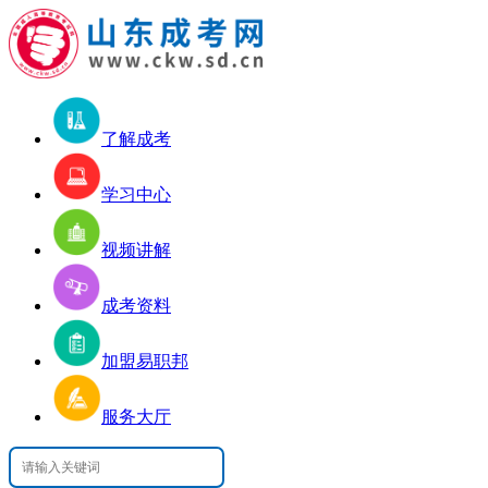
了解成考
学习中心
视频讲解
成考资料
加盟易职邦
服务大厅