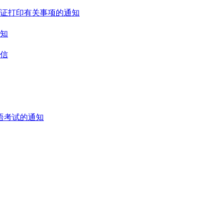
考证打印有关事项的通知
通知
封信
语考试的通知