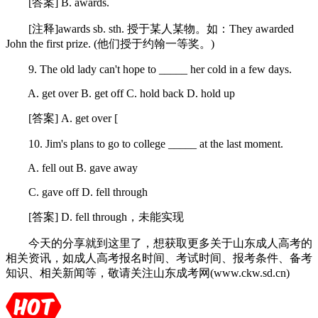
[答案] B. awards.
[注释]awards sb. sth. 授于某人某物。如：They awarded
John the first prize. (他们授于约翰一等奖。)
9. The old lady can't hope to _____ her cold in a few days.
A. get over B. get off C. hold back D. hold up
[答案] A. get over [
10. Jim's plans to go to college _____ at the last moment.
A. fell out B. gave away
C. gave off D. fell through
[答案] D. fell through，未能实现
今天的分享就到这里了，想获取更多关于山东成人高考的
相关资讯，如成人高考报名时间、考试时间、报考条件、备考
知识、相关新闻等，敬请关注山东成考网(www.ckw.sd.cn)