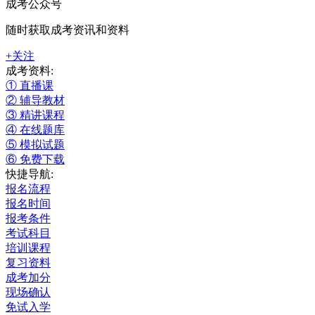
成考公众号
随时获取成考资讯和资料
+关注
成考资料:
① 直播课
② 辅导教材
③ 精讲课程
④ 在线题库
⑤ 模拟试题
⑥ 免费下载
快捷导航:
报名流程
报名时间
报考条件
考试科目
培训课程
复习资料
成考加分
现场确认
免试入学