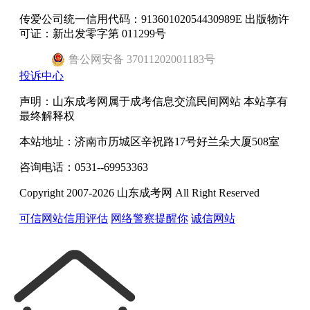
传爱公司统一信用代码：91360102054430989E 出版物许
可证：新出发零字第 011299号
鲁
公网安备
37011202001183
号
投诉中心
声明：山东成考网属于成考信息交流民间网站 本站享有
最终解释权
本站地址：济南市历城区辛祝路17号好兰朵大厦508室
咨询电话：0531--69953363
Copyright 2007-2026 山东成考网 All Right Reserved
可信网站信用评估
网络警察提醒你
诚信网站