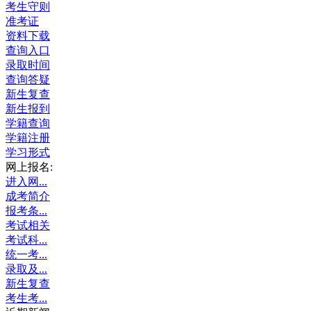
考生守则
准考证
资料下载
查询入口
录取时间
查询答疑
新生复查
新生报到
学籍查询
学籍注册
学习形式
网上报名:
进入网...
成考简介
报考条...
考试相关
考试科...
统一考...
录取及...
新生复查
考生考...