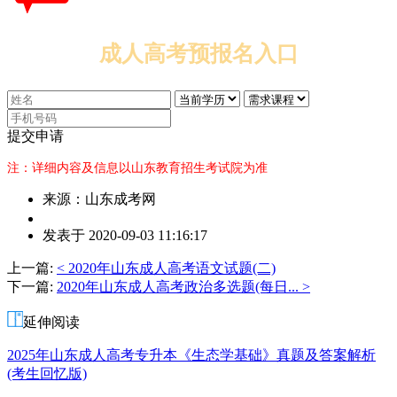
成人高考预报名入口
提交申请
注：详细内容及信息以山东教育招生考试院为准
来源：山东成考网
作
发表于 2020-09-03 11:16:17
者：
杨
上一篇:
< 2020年山东成人高考语文试题(二)
老
下一篇:
2020年山东成人高考政治多选题(每日... >
师
延伸阅读
2025年山东成人高考专升本《生态学基础》真题及答案解析
(考生回忆版)