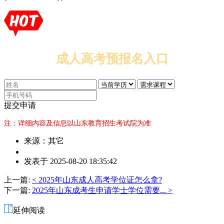
成人高考预报名入口
提交申请
注：详细内容及信息以山东教育招生考试院为准
来源：其它
作
发表于 2025-08-20 18:35:42
者：
张
上一篇:
< 2025年山东成人高考学位证怎么拿?
老
下一篇:
2025年山东成考生申请学士学位需要... >
师
延伸阅读