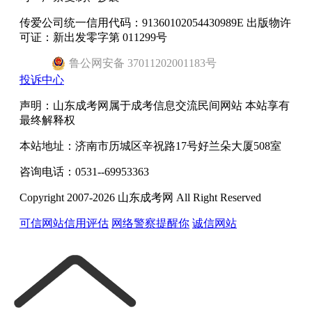
传爱公司统一信用代码：91360102054430989E 出版物许
可证：新出发零字第 011299号
鲁
公网安备
37011202001183
号
投诉中心
声明：山东成考网属于成考信息交流民间网站 本站享有
最终解释权
本站地址：济南市历城区辛祝路17号好兰朵大厦508室
咨询电话：0531--69953363
Copyright 2007-2026 山东成考网 All Right Reserved
可信网站信用评估
网络警察提醒你
诚信网站