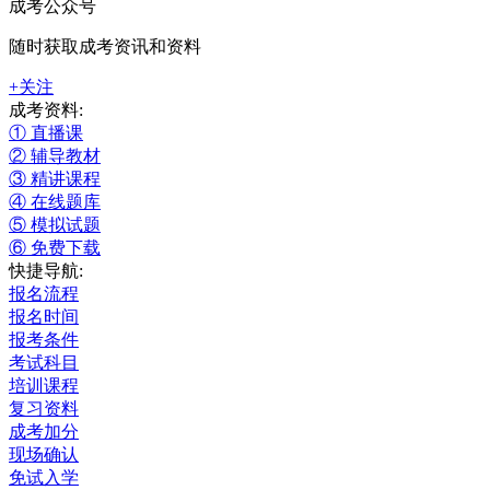
成考公众号
随时获取成考资讯和资料
+关注
成考资料:
① 直播课
② 辅导教材
③ 精讲课程
④ 在线题库
⑤ 模拟试题
⑥ 免费下载
快捷导航:
报名流程
报名时间
报考条件
考试科目
培训课程
复习资料
成考加分
现场确认
免试入学