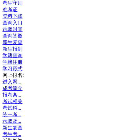
考生守则
准考证
资料下载
查询入口
录取时间
查询答疑
新生复查
新生报到
学籍查询
学籍注册
学习形式
网上报名:
进入网...
成考简介
报考条...
考试相关
考试科...
统一考...
录取及...
新生复查
考生考...