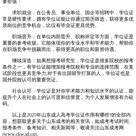
要价值：
求职就业：在公务员、事业单位、国企等招聘中，学位证
常是硬性要求，拥有学位证能让你通过简历筛选，获得更多优
质岗位的竞争机会，比仅有毕业证更具优势。
职场晋升：在单位内部晋升、职称评定等方面，学位证是
重要的参考依据。它能体现你的专业水平和学术能力，帮助你
在职场竞争中脱颖而出，获得更高的职位和薪资待遇。
继续深造：如果想报考研究生，学位证是很多院校的报考
条件之一，有学位证能增加报考院校和专业的选择范围，在复
试阶段也更具竞争力;对于有出国留学打算的人，学位证也是
国外院校认可的重要凭证。
社会认可：学位证是对你学术能力和知识水平的认证，能
提升个人在社会上的认可度和信誉度，为个人发展增添有力砝
码。
以上是2025年山东成人高考学位证作用有哪些?的全部内
容，想获取更多关于山东成考的相关资讯，如成考考试时间、
报考条件、备考知识、相关新闻等，敬请关注山东成考网
(www.ckw.sd.cn)。