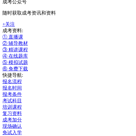
成考公众号
随时获取成考资讯和资料
+关注
成考资料:
① 直播课
② 辅导教材
③ 精讲课程
④ 在线题库
⑤ 模拟试题
⑥ 免费下载
快捷导航:
报名流程
报名时间
报考条件
考试科目
培训课程
复习资料
成考加分
现场确认
免试入学