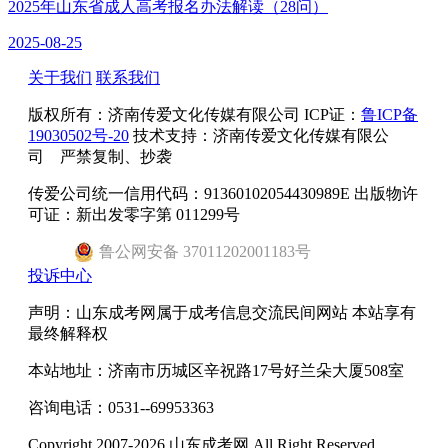
2025年山东省成人高考报名办法解读（28问）
2025-08-25
关于我们
联系我们
版权所有：
济南传爱文化传媒有限公司
ICP证：
鲁ICP备
19030502号-20
技术支持：济南传爱文化传媒有限公
司 严禁复制、抄袭
传爱公司统一信用代码：91360102054430989E 出版物许
可证：新出发零字第 011299号
鲁
公网安备
37011202001183
号
投诉中心
声明：山东成考网属于成考信息交流民间网站 本站享有
最终解释权
本站地址：济南市历城区辛祝路17号好兰朵大厦508室
咨询电话：0531--69953363
Copyright 2007-2026 山东成考网 All Right Reserved