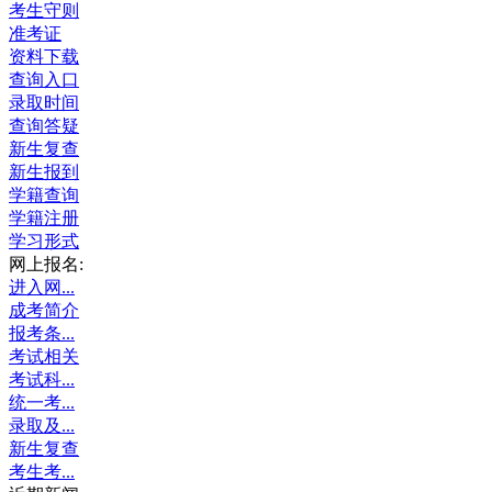
考生守则
准考证
资料下载
查询入口
录取时间
查询答疑
新生复查
新生报到
学籍查询
学籍注册
学习形式
网上报名:
进入网...
成考简介
报考条...
考试相关
考试科...
统一考...
录取及...
新生复查
考生考...