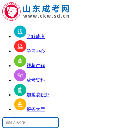
了解成考
学习中心
视频讲解
成考资料
加盟易职邦
服务大厅