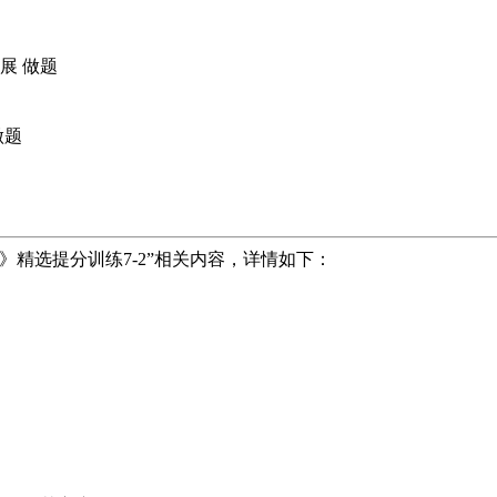
展
做题
做题
》精选提分训练7-2
”相关内容，详情如下：