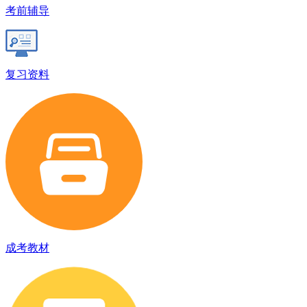
考前辅导
复习资料
成考教材