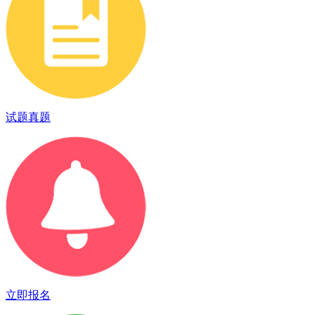
试题真题
立即报名