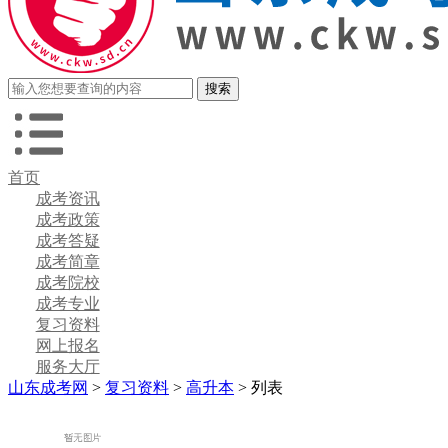
首页
成考资讯
成考政策
成考答疑
成考简章
成考院校
成考专业
复习资料
网上报名
服务大厅
山东成考网
>
复习资料
>
高升本
> 列表