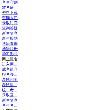
考生守则
准考证
资料下载
查询入口
录取时间
查询答疑
新生复查
新生报到
学籍查询
学籍注册
学习形式
网上报名:
进入网...
成考简介
报考条...
考试相关
考试科...
统一考...
录取及...
新生复查
考生考...