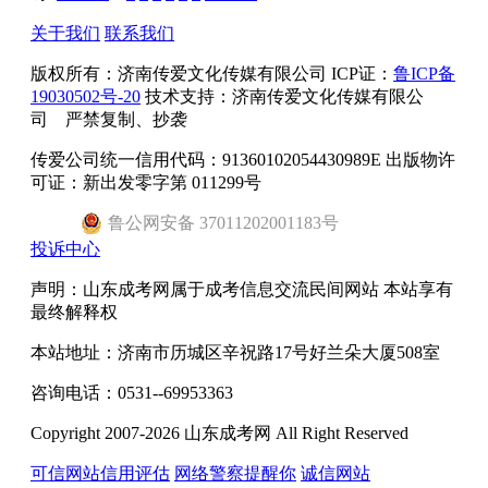
关于我们
联系我们
版权所有：
济南传爱文化传媒有限公司
ICP证：
鲁ICP备
19030502号-20
技术支持：济南传爱文化传媒有限公
司 严禁复制、抄袭
传爱公司统一信用代码：91360102054430989E 出版物许
可证：新出发零字第 011299号
鲁
公网安备
37011202001183
号
投诉中心
声明：山东成考网属于成考信息交流民间网站 本站享有
最终解释权
本站地址：济南市历城区辛祝路17号好兰朵大厦508室
咨询电话：0531--69953363
Copyright 2007-2026 山东成考网 All Right Reserved
可信网站信用评估
网络警察提醒你
诚信网站