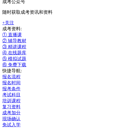
成考公众号
随时获取成考资讯和资料
+关注
成考资料:
① 直播课
② 辅导教材
③ 精讲课程
④ 在线题库
⑤ 模拟试题
⑥ 免费下载
快捷导航:
报名流程
报名时间
报考条件
考试科目
培训课程
复习资料
成考加分
现场确认
免试入学