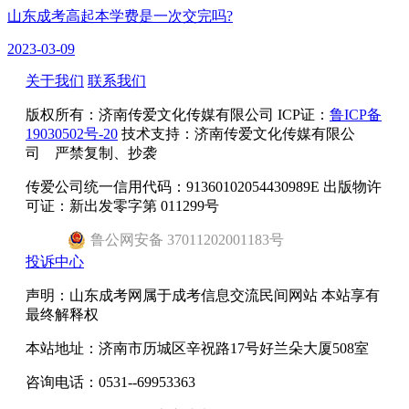
山东成考高起本学费是一次交完吗?
2023-03-09
关于我们
联系我们
版权所有：
济南传爱文化传媒有限公司
ICP证：
鲁ICP备
19030502号-20
技术支持：济南传爱文化传媒有限公
司 严禁复制、抄袭
传爱公司统一信用代码：91360102054430989E 出版物许
可证：新出发零字第 011299号
鲁
公网安备
37011202001183
号
投诉中心
声明：山东成考网属于成考信息交流民间网站 本站享有
最终解释权
本站地址：济南市历城区辛祝路17号好兰朵大厦508室
咨询电话：0531--69953363