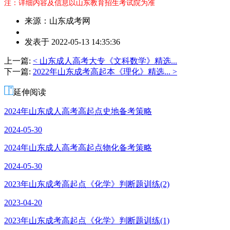
注：详细内容及信息以山东教育招生考试院为准
来源：山东成考网
作
发表于 2022-05-13 14:35:36
者：
杨
上一篇:
< 山东成人高考大专《文科数学》精选...
老
下一篇:
2022年山东成考高起本《理化》精选... >
师
延伸阅读
2024年山东成人高考高起点史地备考策略
2024-05-30
2024年山东成人高考高起点物化备考策略
2024-05-30
2023年山东成考高起点《化学》判断题训练(2)
2023-04-20
2023年山东成考高起点《化学》判断题训练(1)