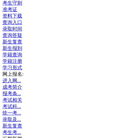
考生守则
准考证
资料下载
查询入口
录取时间
查询答疑
新生复查
新生报到
学籍查询
学籍注册
学习形式
网上报名:
进入网...
成考简介
报考条...
考试相关
考试科...
统一考...
录取及...
新生复查
考生考...