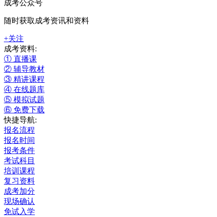
成考公众号
随时获取成考资讯和资料
+关注
成考资料:
① 直播课
② 辅导教材
③ 精讲课程
④ 在线题库
⑤ 模拟试题
⑥ 免费下载
快捷导航:
报名流程
报名时间
报考条件
考试科目
培训课程
复习资料
成考加分
现场确认
免试入学