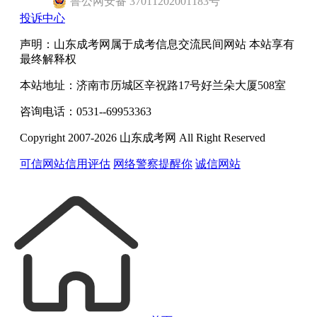
鲁
公网安备
37011202001183
号
投诉中心
声明：山东成考网属于成考信息交流民间网站 本站享有
最终解释权
本站地址：济南市历城区辛祝路17号好兰朵大厦508室
咨询电话：0531--69953363
Copyright 2007-2026 山东成考网 All Right Reserved
可信网站信用评估
网络警察提醒你
诚信网站