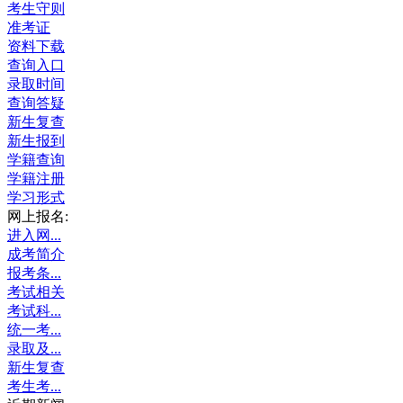
考生守则
准考证
资料下载
查询入口
录取时间
查询答疑
新生复查
新生报到
学籍查询
学籍注册
学习形式
网上报名:
进入网...
成考简介
报考条...
考试相关
考试科...
统一考...
录取及...
新生复查
考生考...