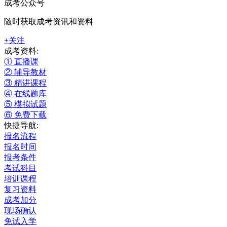
成考公众号
随时获取成考资讯和资料
+关注
成考资料:
① 直播课
② 辅导教材
③ 精讲课程
④ 在线题库
⑤ 模拟试题
⑥ 免费下载
快捷导航:
报名流程
报名时间
报考条件
考试科目
培训课程
复习资料
成考加分
现场确认
免试入学