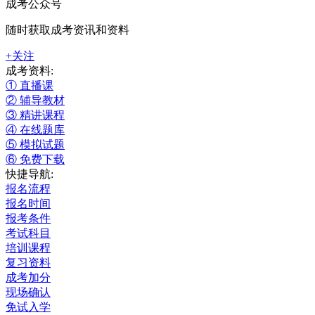
成考公众号
随时获取成考资讯和资料
+关注
成考资料:
① 直播课
② 辅导教材
③ 精讲课程
④ 在线题库
⑤ 模拟试题
⑥ 免费下载
快捷导航:
报名流程
报名时间
报考条件
考试科目
培训课程
复习资料
成考加分
现场确认
免试入学