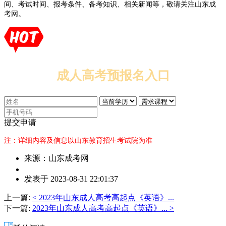
间、考试时间、报考条件、备考知识、相关新闻等，敬请关注山东成
考网。
成人高考预报名入口
提交申请
注：详细内容及信息以山东教育招生考试院为准
来源：山东成考网
作
发表于 2023-08-31 22:01:37
者：
杨
上一篇:
< 2023年山东成人高考高起点《英语》...
老
下一篇:
2023年山东成人高考高起点《英语》... >
师