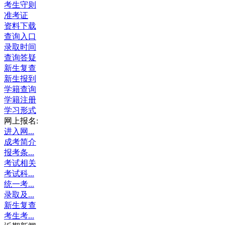
考生守则
准考证
资料下载
查询入口
录取时间
查询答疑
新生复查
新生报到
学籍查询
学籍注册
学习形式
网上报名:
进入网...
成考简介
报考条...
考试相关
考试科...
统一考...
录取及...
新生复查
考生考...