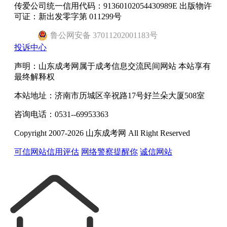
传爱公司统一信用代码：91360102054430989E 出版物许
可证：新出发零字第 011299号
鲁
公网安备
37011202001183
号
投诉中心
声明：山东成考网属于成考信息交流民间网站 本站享有
最终解释权
本站地址：济南市历城区辛祝路17号好兰朵大厦508室
咨询电话：0531--69953363
Copyright 2007-2026 山东成考网 All Right Reserved
可信网站信用评估
网络警察提醒你
诚信网站