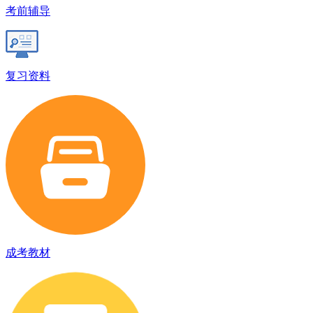
考前辅导
复习资料
成考教材