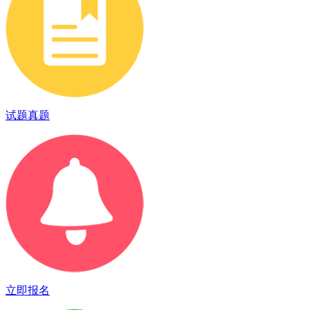
试题真题
立即报名