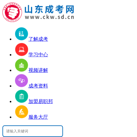
了解成考
学习中心
视频讲解
成考资料
加盟易职邦
服务大厅