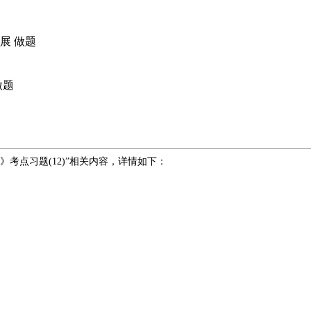
展
做题
做题
》考点习题(12)”相关内容，详情如下：