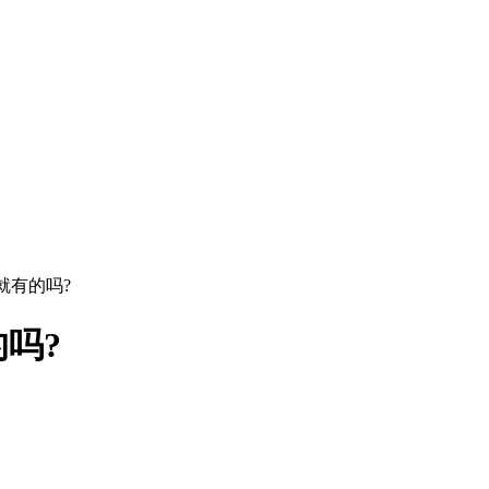
就有的吗?
吗?