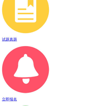
试题真题
立即报名