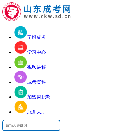
了解成考
学习中心
视频讲解
成考资料
加盟易职邦
服务大厅