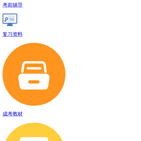
考前辅导
复习资料
成考教材