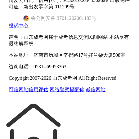
传爱公司统一信用代码：91360102054430989E 出版物许
可证：新出发零字第 011299号
鲁
公网安备
37011202001183
号
投诉中心
声明：山东成考网属于成考信息交流民间网站 本站享有
最终解释权
本站地址：济南市历城区辛祝路17号好兰朵大厦508室
咨询电话：0531--69953363
Copyright 2007-2026 山东成考网 All Right Reserved
可信网站信用评估
网络警察提醒你
诚信网站