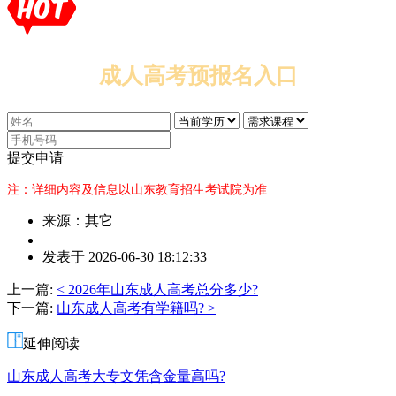
成人高考预报名入口
提交申请
注：详细内容及信息以山东教育招生考试院为准
来源：其它
作
发表于 2026-06-30 18:12:33
者：
张
上一篇:
< 2026年山东成人高考总分多少?
老
下一篇:
山东成人高考有学籍吗? >
师
延伸阅读
山东成人高考大专文凭含金量高吗?