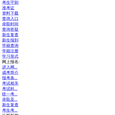
考生守则
准考证
资料下载
查询入口
录取时间
查询答疑
新生复查
新生报到
学籍查询
学籍注册
学习形式
网上报名:
进入网...
成考简介
报考条...
考试相关
考试科...
统一考...
录取及...
新生复查
考生考...