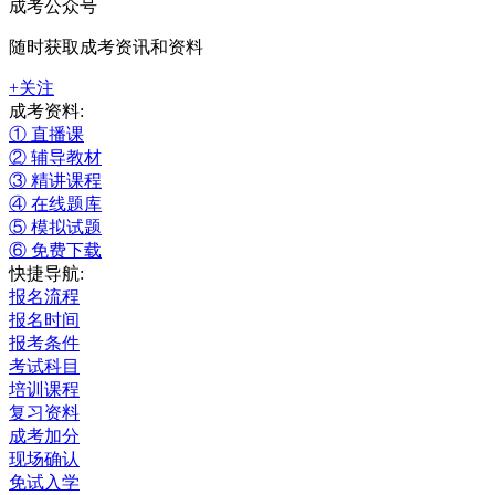
成考公众号
随时获取成考资讯和资料
+关注
成考资料:
① 直播课
② 辅导教材
③ 精讲课程
④ 在线题库
⑤ 模拟试题
⑥ 免费下载
快捷导航:
报名流程
报名时间
报考条件
考试科目
培训课程
复习资料
成考加分
现场确认
免试入学