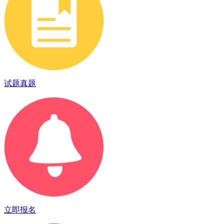
试题真题
立即报名