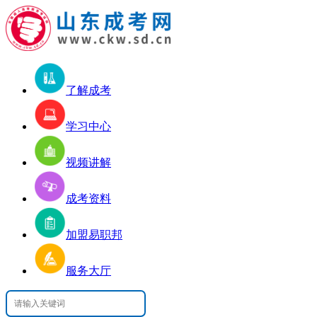
了解成考
学习中心
视频讲解
成考资料
加盟易职邦
服务大厅