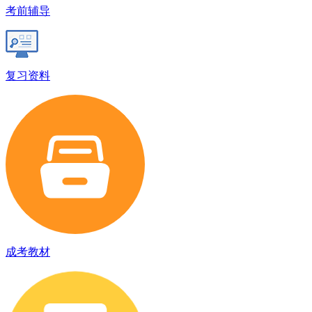
考前辅导
复习资料
成考教材