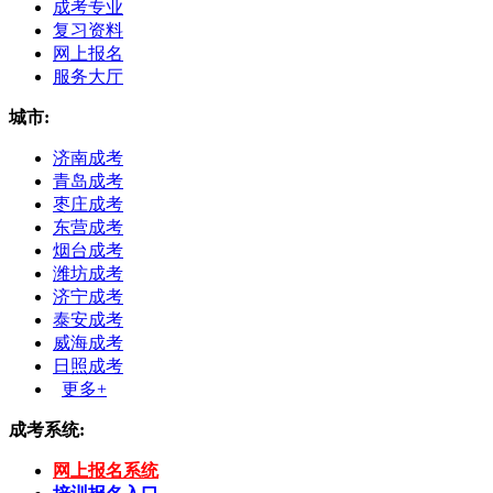
成考专业
复习资料
网上报名
服务大厅
城市:
济南成考
青岛成考
枣庄成考
东营成考
烟台成考
潍坊成考
济宁成考
泰安成考
威海成考
日照成考
更多+
成考系统:
网上报名系统