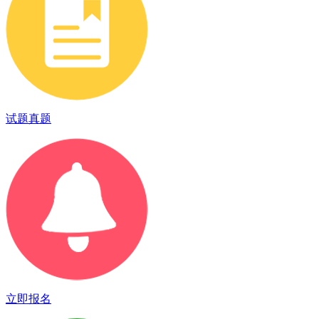
试题真题
立即报名