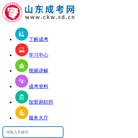
了解成考
学习中心
视频讲解
成考资料
加盟易职邦
服务大厅