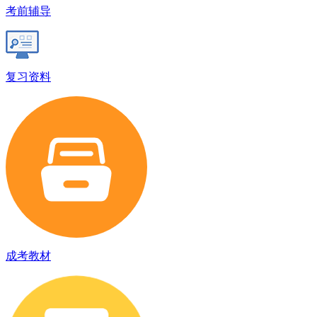
考前辅导
复习资料
成考教材