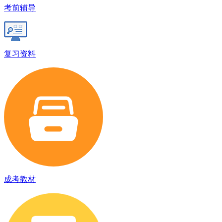
考前辅导
复习资料
成考教材