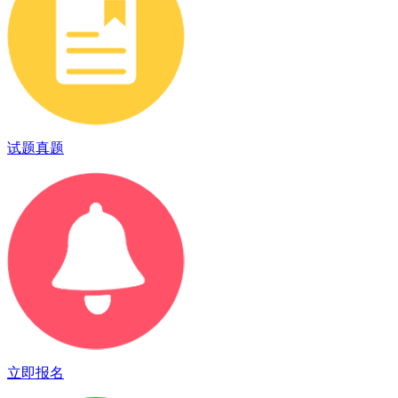
试题真题
立即报名