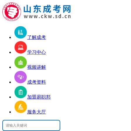
了解成考
学习中心
视频讲解
成考资料
加盟易职邦
服务大厅