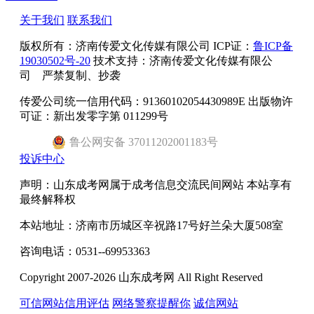
关于我们
联系我们
版权所有：
济南传爱文化传媒有限公司
ICP证：
鲁ICP备
19030502号-20
技术支持：济南传爱文化传媒有限公
司 严禁复制、抄袭
传爱公司统一信用代码：91360102054430989E 出版物许
可证：新出发零字第 011299号
鲁
公网安备
37011202001183
号
投诉中心
声明：山东成考网属于成考信息交流民间网站 本站享有
最终解释权
本站地址：济南市历城区辛祝路17号好兰朵大厦508室
咨询电话：0531--69953363
Copyright 2007-2026 山东成考网 All Right Reserved
可信网站信用评估
网络警察提醒你
诚信网站