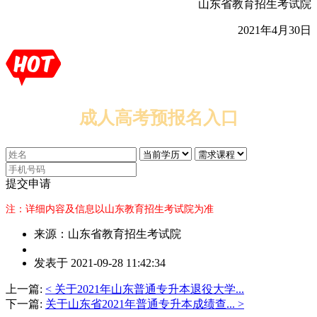
山东省教育招生考试院
2021年4月30日
成人高考预报名入口
提交申请
注：详细内容及信息以山东教育招生考试院为准
来源：山东省教育招生考试院
作
发表于 2021-09-28 11:42:34
者：
万
上一篇:
< 关于2021年山东普通专升本退役大学...
老
下一篇:
关于山东省2021年普通专升本成绩查... >
师