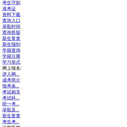
考生守则
准考证
资料下载
查询入口
录取时间
查询答疑
新生复查
新生报到
学籍查询
学籍注册
学习形式
网上报名:
进入网...
成考简介
报考条...
考试相关
考试科...
统一考...
录取及...
新生复查
考生考...