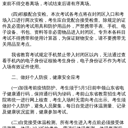
束前不得交卷离场，考试结束后请有序离场。
(四)积极配合安检。本次考试各考点将在封闭区入口和考
场入口进行两次安检，考生应自觉配合接受检查。除规定的证
件及必需的考试用具和防护用品外，严禁携带手表、手机、电
子设备、书包、资料等非必需物品进入封闭区。专升本各科目
考试不得携带和使用计算器，为保证财物安全，请不要携带无
关用品至考点。
我省教育考试规定手机禁止带入封闭区以内，无法通过查
看手机内的电子身份证核验考生身份，电子身份证不作为考试
入场有效证件使用。
二、做好个人防疫，健康安全应考
(一)加强考前疫情防护。考生须于5月5日前申领山东省电
子健康通行码，保持通行码为绿码，考前山东省教育招生考试
院将统一进行网上核查，考生入场时无需向考点出示。考生须
做好个人防护，避免人员聚集，每日自觉进行体温测量、记录
及健康状况监测，健康参加考试。
(二)自觉接受体温检测。所有考生进入考点前必须接受体