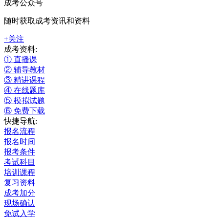
成考公众号
随时获取成考资讯和资料
+关注
成考资料:
① 直播课
② 辅导教材
③ 精讲课程
④ 在线题库
⑤ 模拟试题
⑥ 免费下载
快捷导航:
报名流程
报名时间
报考条件
考试科目
培训课程
复习资料
成考加分
现场确认
免试入学