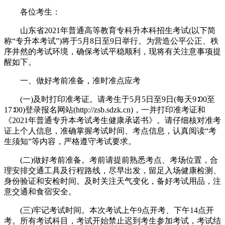
各位考生：
山东省2021年普通高等教育专科升本科招生考试(以下简
称“专升本考试”)将于5月8日至9日举行。为营造公平公正、秩
序井然的考试环境，确保考试平稳顺利，现将有关注意事项提
醒如下。
一、做好考前准备，准时准点应考
(一)及时打印准考证。请考生于5月5日至9日(每天9∶00至
17∶00)登录报名网站(http://zsb.sdzk.cn)，一并打印准考证和
《2021年普通专升本考试考生健康承诺书》。请仔细核对准考
证上个人信息，准确掌握考试时间、考点信息，认真阅读“考
生须知”等内容，严格遵守考试要求。
(二)做好考前准备。考前请提前熟悉考点、考场位置，合
理安排交通工具及行程路线，尽早出发，留足入场健康检测、
身份验证和安检时间。及时关注天气变化，备好考试用品，注
意交通和食宿安全。
(三)牢记考试时间。本次考试上午9点开考、下午14点开
考。所有考试科目，考试开始禁止迟到考生参加考试，考试结