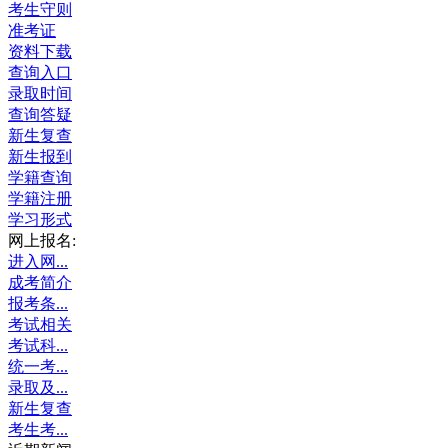
考生守则
准考证
资料下载
查询入口
录取时间
查询答疑
新生复查
新生报到
学籍查询
学籍注册
学习形式
网上报名:
进入网...
成考简介
报考条...
考试相关
考试科...
统一考...
录取及...
新生复查
考生考...