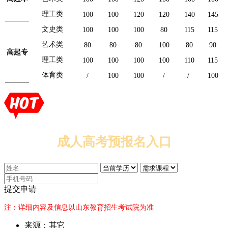
理工类
100
100
120
120
140
145
文史类
100
100
100
80
115
115
艺术类
80
80
80
100
80
90
高起专
理工类
100
100
100
100
110
115
体育类
/
100
100
/
/
100
成人高考预报名入口
提交申请
注：详细内容及信息以山东教育招生考试院为准
来源：其它