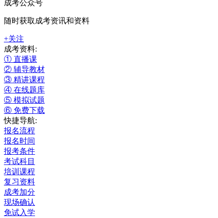
成考公众号
随时获取成考资讯和资料
+关注
成考资料:
① 直播课
② 辅导教材
③ 精讲课程
④ 在线题库
⑤ 模拟试题
⑥ 免费下载
快捷导航:
报名流程
报名时间
报考条件
考试科目
培训课程
复习资料
成考加分
现场确认
免试入学