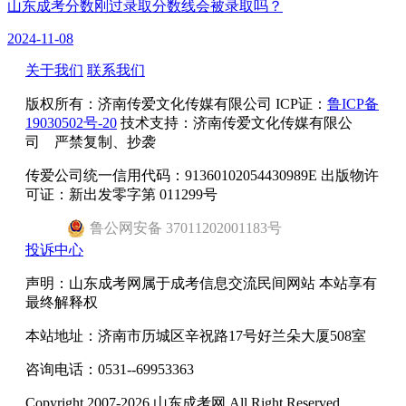
山东成考分数刚过录取分数线会被录取吗？
2024-11-08
关于我们
联系我们
版权所有：
济南传爱文化传媒有限公司
ICP证：
鲁ICP备
19030502号-20
技术支持：济南传爱文化传媒有限公
司 严禁复制、抄袭
传爱公司统一信用代码：91360102054430989E 出版物许
可证：新出发零字第 011299号
鲁
公网安备
37011202001183
号
投诉中心
声明：山东成考网属于成考信息交流民间网站 本站享有
最终解释权
本站地址：济南市历城区辛祝路17号好兰朵大厦508室
咨询电话：0531--69953363
Copyright 2007-2026 山东成考网 All Right Reserved