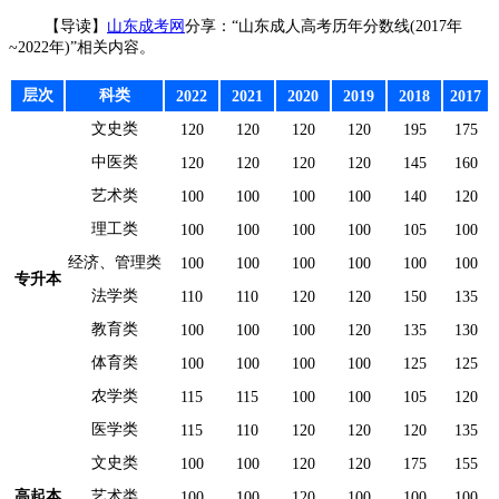
【导读】
山东成考网
分享：“山东成人高考历年分数线(2017年
~2022年)”相关内容。
层次
科类
2022
2021
2020
2019
2018
2017
文史类
120
120
120
120
195
175
中医类
120
120
120
120
145
160
艺术类
100
100
100
100
140
120
理工类
100
100
100
100
105
100
经济、管理类
100
100
100
100
100
100
专升本
法学类
110
110
120
120
150
135
教育类
100
100
100
120
135
130
体育类
100
100
100
100
125
125
农学类
115
115
100
100
105
120
医学类
115
110
120
120
120
135
文史类
100
100
120
120
175
155
高起本
艺术类
100
100
120
100
100
100