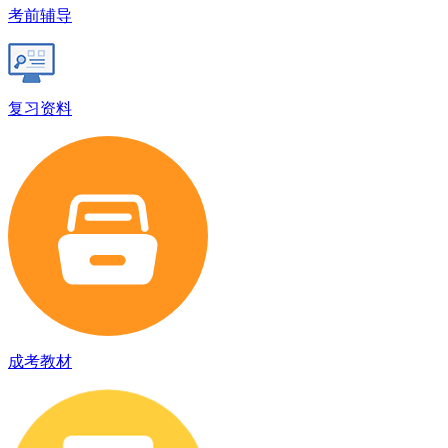
考前辅导
复习资料
成考教材