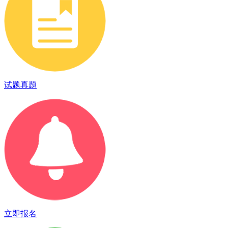
试题真题
立即报名