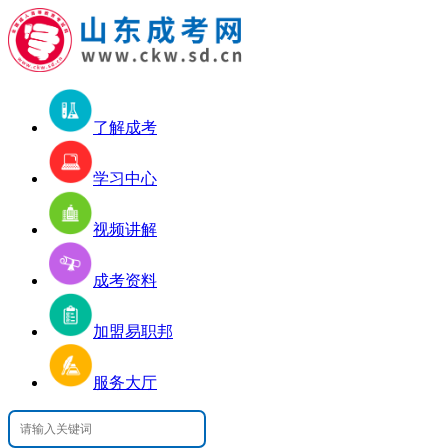
了解成考
学习中心
视频讲解
成考资料
加盟易职邦
服务大厅