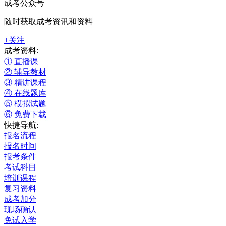
成考公众号
随时获取成考资讯和资料
+关注
成考资料:
① 直播课
② 辅导教材
③ 精讲课程
④ 在线题库
⑤ 模拟试题
⑥ 免费下载
快捷导航:
报名流程
报名时间
报考条件
考试科目
培训课程
复习资料
成考加分
现场确认
免试入学