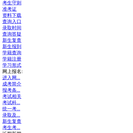
考生守则
准考证
资料下载
查询入口
录取时间
查询答疑
新生复查
新生报到
学籍查询
学籍注册
学习形式
网上报名:
进入网...
成考简介
报考条...
考试相关
考试科...
统一考...
录取及...
新生复查
考生考...