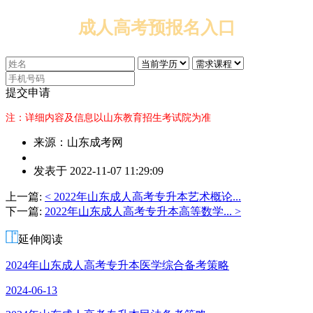
成人高考预报名入口
提交申请
注：详细内容及信息以山东教育招生考试院为准
来源：山东成考网
作
发表于 2022-11-07 11:29:09
者：
杨
上一篇:
< 2022年山东成人高考专升本艺术概论...
老
下一篇:
2022年山东成人高考专升本高等数学... >
师
延伸阅读
2024年山东成人高考专升本医学综合备考策略
2024-06-13