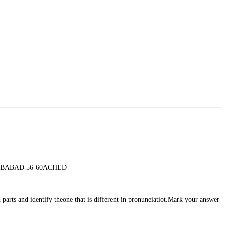
5BABAD 56-60ACHED
rts and identify theone that is different in pronuneiatiot.Mark your answer