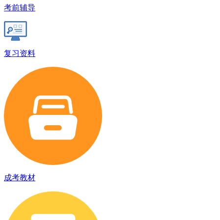
考前辅导
复习资料
成考教材