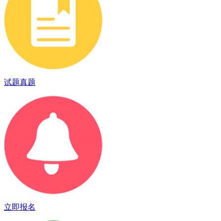
试题真题
立即报名