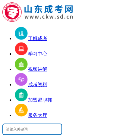
了解成考
学习中心
视频讲解
成考资料
加盟易职邦
服务大厅