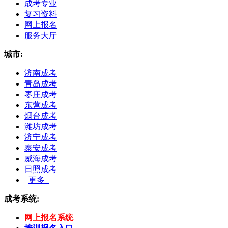
成考专业
复习资料
网上报名
服务大厅
城市:
济南成考
青岛成考
枣庄成考
东营成考
烟台成考
潍坊成考
济宁成考
泰安成考
威海成考
日照成考
更多+
成考系统:
网上报名系统