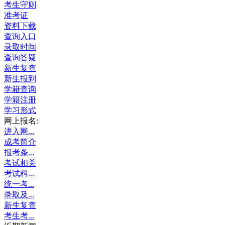
考生守则
准考证
资料下载
查询入口
录取时间
查询答疑
新生复查
新生报到
学籍查询
学籍注册
学习形式
网上报名:
进入网...
成考简介
报考条...
考试相关
考试科...
统一考...
录取及...
新生复查
考生考...