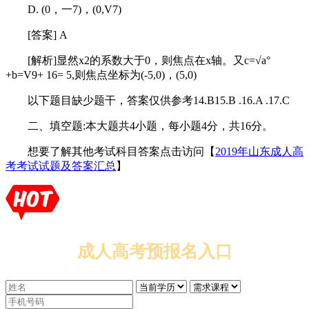
D. (0，一7)，(0,V7)
[答案] A
[解析]显然x2的系数大于0，则焦点在x轴。又c=√a°
+b=V9+ 16= 5,则焦点坐标为(-5,0)，(5,0)
以下题目缺少题干，答案仅供参考14.B15.B .16.A .17.C
二、填空题:本大题共4小题，每小题4分，共16分。
想要了解其他考试科目答案点击访问【
2019年山东成人高
考考试试题及答案汇总
】
成人高考预报名入口