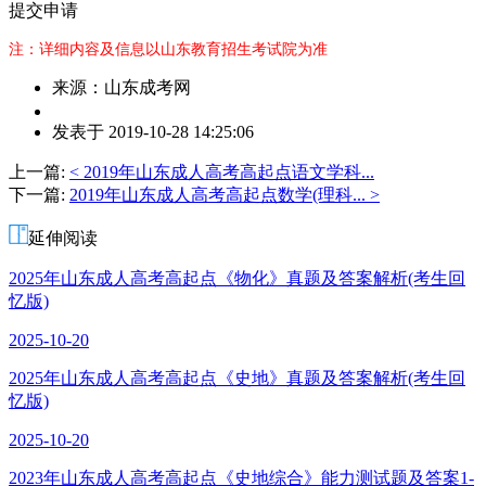
提交申请
注：详细内容及信息以山东教育招生考试院为准
来源：山东成考网
作
发表于 2019-10-28 14:25:06
者：
王
上一篇:
< 2019年山东成人高考高起点语文学科...
老
下一篇:
2019年山东成人高考高起点数学(理科... >
师
延伸阅读
2025年山东成人高考高起点《物化》真题及答案解析(考生回
忆版)
2025-10-20
2025年山东成人高考高起点《史地》真题及答案解析(考生回
忆版)
2025-10-20
2023年山东成人高考高起点《史地综合》能力测试题及答案1-