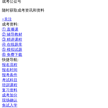
成考公众号
随时获取成考资讯和资料
+关注
成考资料:
① 直播课
② 辅导教材
③ 精讲课程
④ 在线题库
⑤ 模拟试题
⑥ 免费下载
快捷导航:
报名流程
报名时间
报考条件
考试科目
培训课程
复习资料
成考加分
现场确认
免试入学