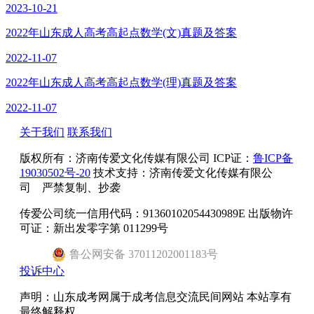
2023-10-21
2022年山东成人高考高起点数学(文)真题及答案
2022-11-07
2022年山东成人高考高起点数学(理)真题及答案
2022-11-07
关于我们
联系我们
版权所有：
济南传爱文化传媒有限公司
ICP证：
鲁ICP备
19030502号-20
技术支持：济南传爱文化传媒有限公
司 严禁复制、抄袭
传爱公司统一信用代码：91360102054430989E 出版物许
可证：新出发零字第 011299号
鲁
公网安备
37011202001183
号
投诉中心
声明：山东成考网属于成考信息交流民间网站 本站享有
最终解释权