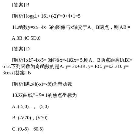
[答案] B
[解析] logg1+ 161+(-2)°=0+4+1=5
11.函数y=x≥- 4x- 5的图像与x轴交于A、B两点，则|AB|=
A.3B.4C.5D.6
[答案] D
[解析] x好-4x-5= 0解得x=-1或x= 5,则A、B两点距离lABI=
612.下列函数为奇函數的是A. y=-2x+3B. y=-EC. y=x2-3D. y=
3cosx[答案] B
[解析]满足f(-x)=-f6)为奇函数
13.双曲线”-些= 1的焦点坐标为
A. (-5,0)，。 (5,0)
B. (-V70)，(V70)
C. (0,-5)，60,5)