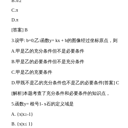
B.π/2
C.π
D.π
[答案] B
3.设甲: b=0;乙:函数y= kx + b的图像经过坐标原点，则
A.甲是乙的充分条件但不是必要条件
B.甲是乙的必要条件但不是充分条件
C.甲是乙的充要条件
D.甲既不是乙的充分条件也不是乙的必要条件[答案] C
[解析]本题考查了充分条件和必要条件的知识点，
5.函数y= 根号1- x石的定义域是
A. {x|x≥-1}
B. {x|x≤ 1}