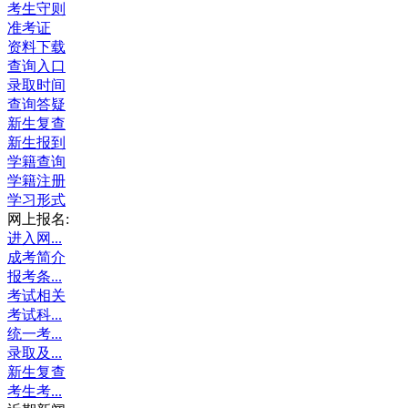
考生守则
准考证
资料下载
查询入口
录取时间
查询答疑
新生复查
新生报到
学籍查询
学籍注册
学习形式
网上报名:
进入网...
成考简介
报考条...
考试相关
考试科...
统一考...
录取及...
新生复查
考生考...