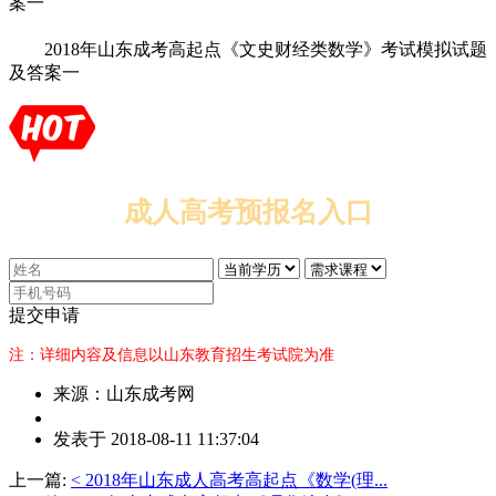
案一
2018年山东成考高起点《文史财经类数学》考试模拟试题
及答案一
成人高考预报名入口
提交申请
注：详细内容及信息以山东教育招生考试院为准
来源：山东成考网
作
发表于 2018-08-11 11:37:04
者：
赵
上一篇:
< 2018年山东成人高考高起点《数学(理...
老