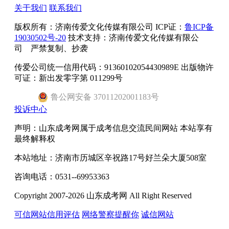
关于我们
联系我们
版权所有：
济南传爱文化传媒有限公司
ICP证：
鲁ICP备
19030502号-20
技术支持：济南传爱文化传媒有限公
司 严禁复制、抄袭
传爱公司统一信用代码：91360102054430989E 出版物许
可证：新出发零字第 011299号
鲁
公网安备
37011202001183
号
投诉中心
声明：山东成考网属于成考信息交流民间网站 本站享有
最终解释权
本站地址：济南市历城区辛祝路17号好兰朵大厦508室
咨询电话：0531--69953363
Copyright 2007-2026 山东成考网 All Right Reserved
可信网站信用评估
网络警察提醒你
诚信网站