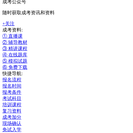
成考公众号
随时获取成考资讯和资料
+关注
成考资料:
① 直播课
② 辅导教材
③ 精讲课程
④ 在线题库
⑤ 模拟试题
⑥ 免费下载
快捷导航:
报名流程
报名时间
报考条件
考试科目
培训课程
复习资料
成考加分
现场确认
免试入学