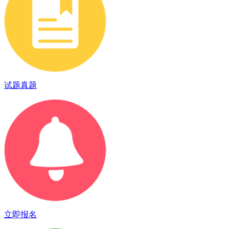
试题真题
立即报名