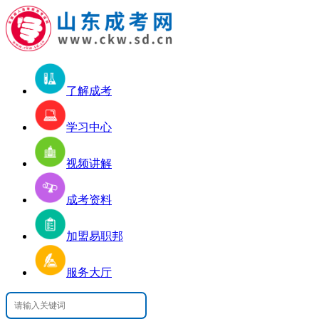
了解成考
学习中心
视频讲解
成考资料
加盟易职邦
服务大厅