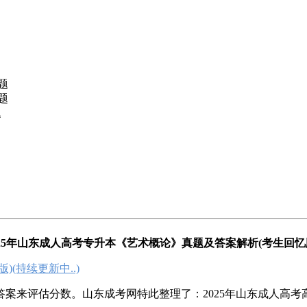
题
题
题
025年山东成人高考专升本《艺术概论》真题及答案解析(考生回忆
(持续更新中..)
来评估分数。山东成考网特此整理了：2025年山东成人高考高