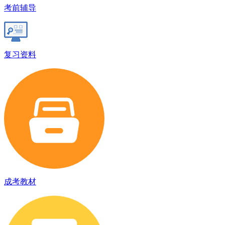
考前辅导
复习资料
成考教材