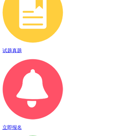
试题真题
立即报名