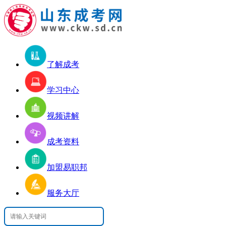
了解成考
学习中心
视频讲解
成考资料
加盟易职邦
服务大厅