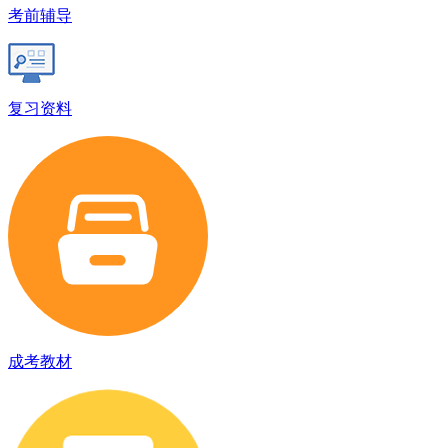
考前辅导
复习资料
成考教材