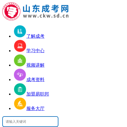
了解成考
学习中心
视频讲解
成考资料
加盟易职邦
服务大厅