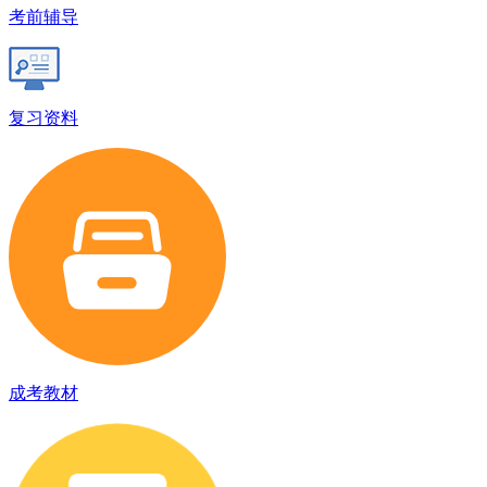
考前辅导
复习资料
成考教材