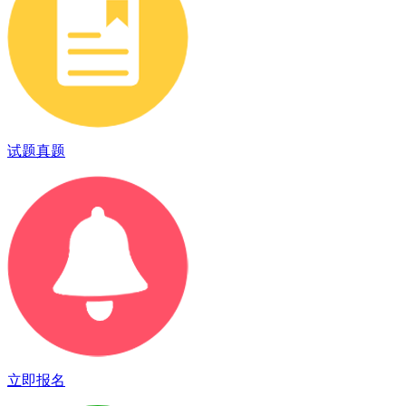
试题真题
立即报名