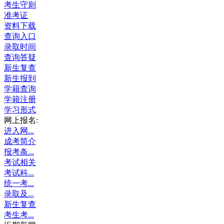
考生守则
准考证
资料下载
查询入口
录取时间
查询答疑
新生复查
新生报到
学籍查询
学籍注册
学习形式
网上报名:
进入网...
成考简介
报考条...
考试相关
考试科...
统一考...
录取及...
新生复查
考生考...