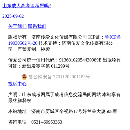
山东成人高考监考严吗?
2025-09-02
关于我们
联系我们
版权所有：
济南传爱文化传媒有限公司
ICP证：
鲁ICP备
19030502号-20
技术支持：济南传爱文化传媒有限公
司 严禁复制、抄袭
传爱公司统一信用代码：91360102054430989E 出版物许
可证：新出发零字第 011299号
鲁
公网安备
37011202001183
号
投诉中心
声明：山东成考网属于成考信息交流民间网站 本站享有
最终解释权
本站地址：济南市历城区辛祝路17号好兰朵大厦508室
咨询电话：0531--69953363