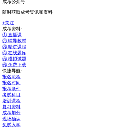
成考公众号
随时获取成考资讯和资料
+关注
成考资料:
① 直播课
② 辅导教材
③ 精讲课程
④ 在线题库
⑤ 模拟试题
⑥ 免费下载
快捷导航:
报名流程
报名时间
报考条件
考试科目
培训课程
复习资料
成考加分
现场确认
免试入学