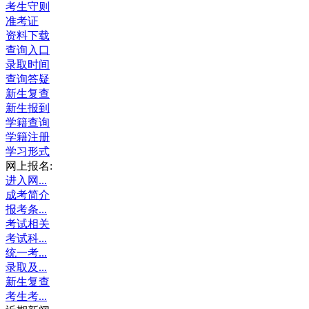
考生守则
准考证
资料下载
查询入口
录取时间
查询答疑
新生复查
新生报到
学籍查询
学籍注册
学习形式
网上报名:
进入网...
成考简介
报考条...
考试相关
考试科...
统一考...
录取及...
新生复查
考生考...