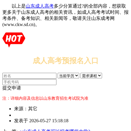
以上是
山东成人高考
多少分算通过?的全部内容，想获取
更多关于山东成人高考的相关资讯，如成人高考考试时间、报
考条件、备考知识、相关新闻等，敬请关注山东成考网
(www.ckw.sd.cn)。
成人高考预报名入口
提交申请
注：详细内容及信息以山东教育招生考试院为准
来源：其它
作
发表于 2026-05-27 15:18:18
者：
张