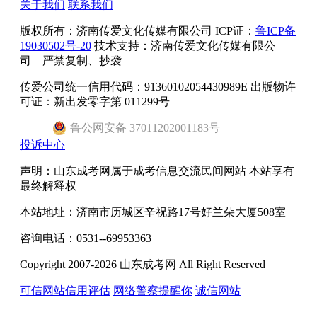
关于我们
联系我们
版权所有：
济南传爱文化传媒有限公司
ICP证：
鲁ICP备
19030502号-20
技术支持：济南传爱文化传媒有限公
司 严禁复制、抄袭
传爱公司统一信用代码：91360102054430989E 出版物许
可证：新出发零字第 011299号
鲁
公网安备
37011202001183
号
投诉中心
声明：山东成考网属于成考信息交流民间网站 本站享有
最终解释权
本站地址：济南市历城区辛祝路17号好兰朵大厦508室
咨询电话：0531--69953363
Copyright 2007-2026 山东成考网 All Right Reserved
可信网站信用评估
网络警察提醒你
诚信网站