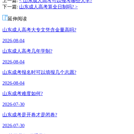
上一篇:
< 山东成人高考可以报考哪些大学?
老
下一篇:
山东成人高考算全日制吗? >
师
延伸阅读
山东成人高考大专文凭含金量高吗?
2026-08-04
山东成人高考几年学制?
2026-08-04
山东成考报名时可以填报几个志愿?
2026-08-04
山东成考难度如何?
2026-07-30
山东成考是开卷才是闭卷?
2026-07-30