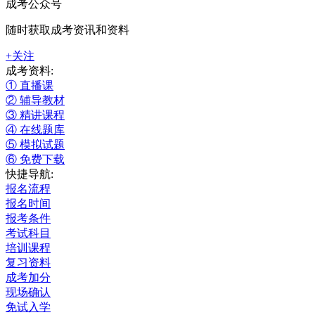
成考公众号
随时获取成考资讯和资料
+关注
成考资料:
① 直播课
② 辅导教材
③ 精讲课程
④ 在线题库
⑤ 模拟试题
⑥ 免费下载
快捷导航:
报名流程
报名时间
报考条件
考试科目
培训课程
复习资料
成考加分
现场确认
免试入学