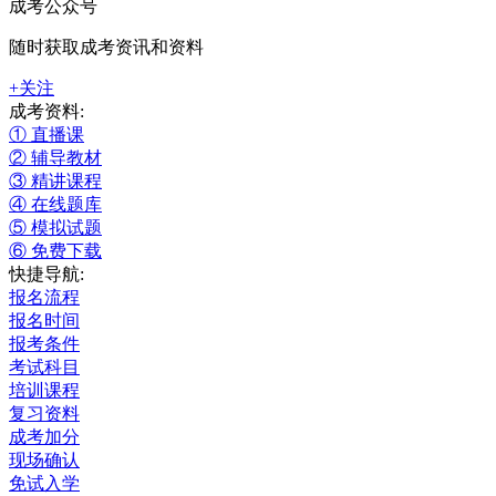
成考公众号
随时获取成考资讯和资料
+关注
成考资料:
① 直播课
② 辅导教材
③ 精讲课程
④ 在线题库
⑤ 模拟试题
⑥ 免费下载
快捷导航:
报名流程
报名时间
报考条件
考试科目
培训课程
复习资料
成考加分
现场确认
免试入学