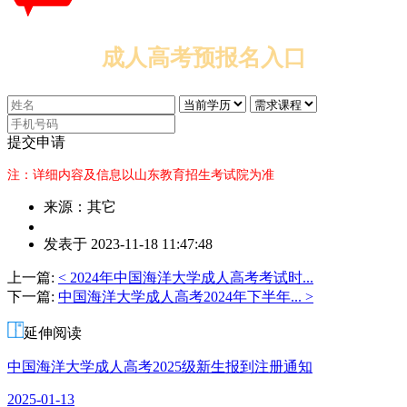
成人高考预报名入口
提交申请
注：详细内容及信息以山东教育招生考试院为准
来源：其它
作
发表于 2023-11-18 11:47:48
者：
杨
上一篇:
< 2024年中国海洋大学成人高考考试时...
老
下一篇:
中国海洋大学成人高考2024年下半年... >
师
延伸阅读
中国海洋大学成人高考2025级新生报到注册通知
2025-01-13