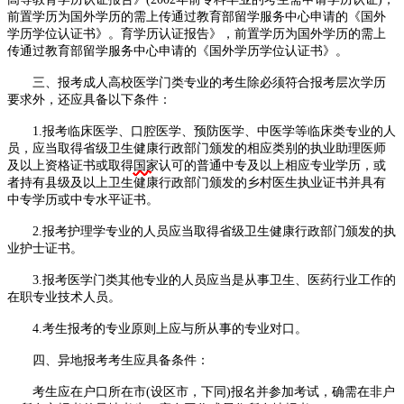
前置学历为国外学历的需上传通过教育部留学服务中心申请的《国外
学历学位认证书》。育学历认证报告》，前置学历为国外学历的需上
传通过教育部留学服务中心申请的《国外学历学位认证书》。
三、报考成人高校医学门类专业的考生除必须符合报考层次学历
要求外，还应具备以下条件：
1.报考临床医学、口腔医学、预防医学、中医学等临床类专业的人
员，应当取得省级卫生健康行政部门颁发的相应类别的执业助理医师
及以上资格证书或取得
国家
认可的普通中专及以上相应专业学历，或
者持有县级及以上卫生健康行政部门颁发的乡村医生执业证书并具有
中专学历或中专水平证书。
2.报考护理学专业的人员应当取得省级卫生健康行政部门颁发的执
业护士证书。
3.报考医学门类其他专业的人员应当是从事卫生、医药行业工作的
在职专业技术人员。
4.考生报考的专业原则上应与所从事的专业对口。
四、异地报考考生应具备条件：
考生应在户口所在市(设区市，下同)报名并参加考试，确需在非户