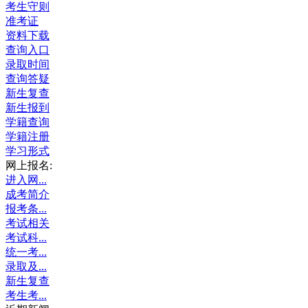
考生守则
准考证
资料下载
查询入口
录取时间
查询答疑
新生复查
新生报到
学籍查询
学籍注册
学习形式
网上报名:
进入网...
成考简介
报考条...
考试相关
考试科...
统一考...
录取及...
新生复查
考生考...