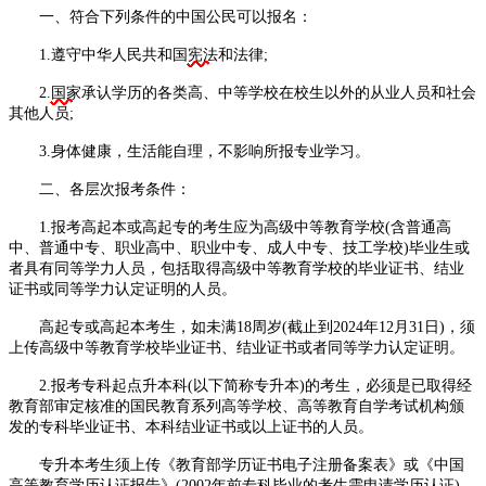
一、符合下列条件的中国公民可以报名：
1.遵守中华人民共和国
宪法
和法律;
2.
国家
承认学历的各类高、中等学校在校生以外的从业人员和社会
其他人员;
3.身体健康，生活能自理，不影响所报专业学习。
二、各层次报考条件：
1.报考高起本或高起专的考生应为高级中等教育学校(含普通高
中、普通中专、职业高中、职业中专、成人中专、技工学校)毕业生或
者具有同等学力人员，包括取得高级中等教育学校的毕业证书、结业
证书或同等学力认定证明的人员。
高起专或高起本考生，如未满18周岁(截止到2024年12月31日)，须
上传高级中等教育学校毕业证书、结业证书或者同等学力认定证明。
2.报考专科起点升本科(以下简称专升本)的考生，必须是已取得经
教育部审定核准的国民教育系列高等学校、高等教育自学考试机构颁
发的专科毕业证书、本科结业证书或以上证书的人员。
专升本考生须上传《教育部学历证书电子注册备案表》或《中国
高等教育学历认证报告》(2002年前专科毕业的考生需申请学历认证)，