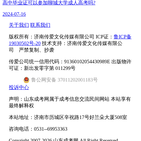
高中毕业证可以参加聊城大学成人高考吗?
2024-07-16
关于我们
联系我们
版权所有：
济南传爱文化传媒有限公司
ICP证：
鲁ICP备
19030502号-20
技术支持：济南传爱文化传媒有限公
司 严禁复制、抄袭
传爱公司统一信用代码：91360102054430989E 出版物许
可证：新出发零字第 011299号
鲁
公网安备
37011202001183
号
投诉中心
声明：山东成考网属于成考信息交流民间网站 本站享有
最终解释权
本站地址：济南市历城区辛祝路17号好兰朵大厦508室
咨询电话：0531--69953363
Copyright 2007-2026 山东成考网 All Right Reserved