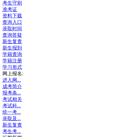
考生守则
准考证
资料下载
查询入口
录取时间
查询答疑
新生复查
新生报到
学籍查询
学籍注册
学习形式
网上报名:
进入网...
成考简介
报考条...
考试相关
考试科...
统一考...
录取及...
新生复查
考生考...