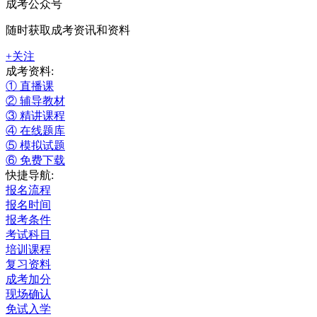
成考公众号
随时获取成考资讯和资料
+关注
成考资料:
① 直播课
② 辅导教材
③ 精讲课程
④ 在线题库
⑤ 模拟试题
⑥ 免费下载
快捷导航:
报名流程
报名时间
报考条件
考试科目
培训课程
复习资料
成考加分
现场确认
免试入学