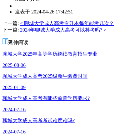
作
发表于 2024-04-26 17:42:51
者：
杨
上一篇:
< 聊城大学成人高考专升本每年能考几次？
老
下一篇:
2024年聊城大学成人高考可以补考吗? >
师
延伸阅读
聊城大学2025年高等学历继续教育招生专业
2025-08-06
聊城大学成人高考2025级新生缴费时间
2025-01-09
聊城大学成人高考有哪些前置学历要求?
2024-07-16
聊城大学成人高考考试难度难吗?
2024-07-16