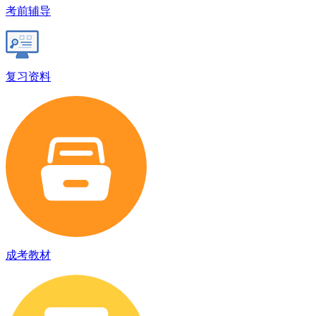
考前辅导
复习资料
成考教材