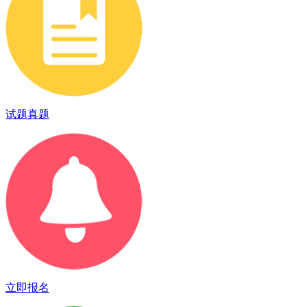
试题真题
立即报名