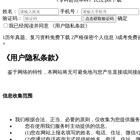
姓名：
手机号：
验证码：
确定
点击获取验证码
我已经阅读并同意
《用户隐私条款》
1
历年真题、复习资料免费下载
2
严格保密个人信息
3
成考免费
×
《用户隐私条款》
鉴于网络的特性，本网站将无可避免地与您产生直接或间接的
信息收集范围
我们根据合法、正当、必要的原则，仅收集为您提供服务
您在使用我们服务时主动提供的信息。
(1)您在网站上报名填写的姓名、电话、住址、微信/
(2)您通过电话咨询方式提供的姓名、电话、住址、微