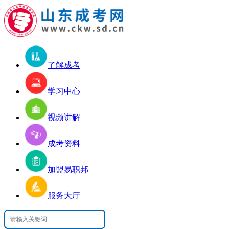
了解成考
学习中心
视频讲解
成考资料
加盟易职邦
服务大厅