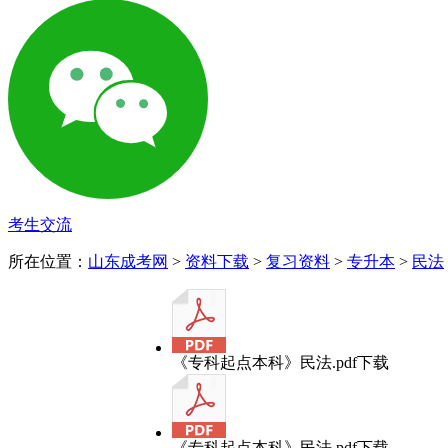
考生交流
所在位置：
山东成考网
>
资料下载
>
复习资料
>
专升本
>
民法
《专科起点本科》民法.pdf
下载
《专科起点本科》民法.pdf
下载