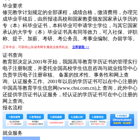
毕业要求
修完教学计划规定的全部课程，成绩合格，缴清费用，办理完
成毕业手续后，由所报读高校和国家教委颁发国家承认学历的
专（本）科毕业证书，本科毕业可申请学士学位，与其它国家
承认的大学专（本）毕业证书具有同等效力，可入社保、评职
称、提干、加薪、考研、考公务员、考事业编制、办留学等。
正常毕业，可获得山东成考网专属就业推荐机会。
立即获取 >>
证书查询
教育部决定从2001年开始，我国高等教育学历证书的管理实行
电子注册制度，并委托全国高校学生信息咨询与就业指导中心
负责学历电子注册审核、 备案的技术性、事务性和网上查
询、认证服务工作。2001年以后的学历证书可以在中心注册的
中国高等教育学生信息网(www.chsi.com.cn)上 查询，此外中心
还提供学历证书认证服务，经认证的学历证书可在中心注册的
网上查询。
报名流程
就业服务