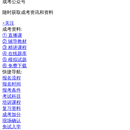
成考公众号
随时获取成考资讯和资料
+关注
成考资料:
① 直播课
② 辅导教材
③ 精讲课程
④ 在线题库
⑤ 模拟试题
⑥ 免费下载
快捷导航:
报名流程
报名时间
报考条件
考试科目
培训课程
复习资料
成考加分
现场确认
免试入学