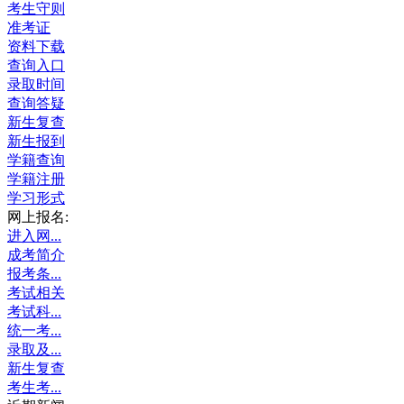
考生守则
准考证
资料下载
查询入口
录取时间
查询答疑
新生复查
新生报到
学籍查询
学籍注册
学习形式
网上报名:
进入网...
成考简介
报考条...
考试相关
考试科...
统一考...
录取及...
新生复查
考生考...