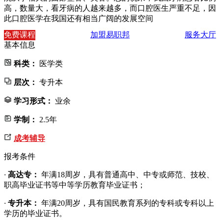
高，数量大，看牙病的人越来越多，而口腔医生严重不足，因
此口腔医学在我国还有相当广阔的发展空间
免费课程
加盟易职邦
服务大厅
基本信息
科类：
医学类
层次：
专升本
学习形式：
业余
学制：
2.5年
成考辅导
报考条件
·
高达专：
年满18周岁，具有普通高中、中专或师范、技校、
职高毕业证书等中等学历教育毕业证书；
·
专升本：
年满20周岁，具有国民教育系列的专科或专科以上
学历的毕业证书。