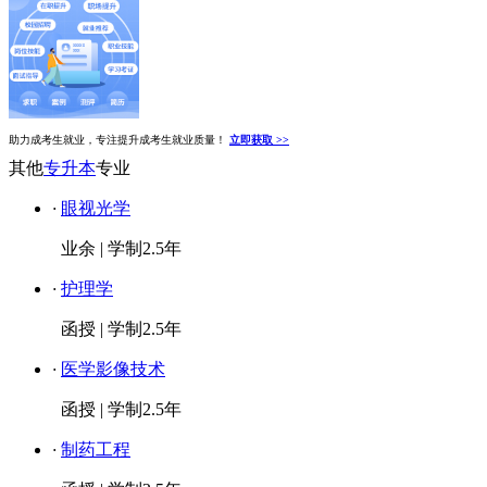
助力成考生就业，专注提升成考生就业质量！
立即获取 >>
其他
专升本
专业
·
眼视光学
业余
|
学制2.5年
·
护理学
函授
|
学制2.5年
·
医学影像技术
函授
|
学制2.5年
·
制药工程