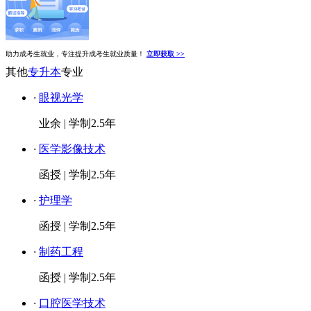
助力成考生就业，专注提升成考生就业质量！
立即获取 >>
其他
专升本
专业
·
眼视光学
业余
|
学制2.5年
·
医学影像技术
函授
|
学制2.5年
·
护理学
函授
|
学制2.5年
·
制药工程
函授
|
学制2.5年
·
口腔医学技术