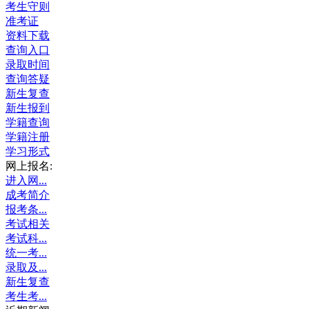
考生守则
准考证
资料下载
查询入口
录取时间
查询答疑
新生复查
新生报到
学籍查询
学籍注册
学习形式
网上报名:
进入网...
成考简介
报考条...
考试相关
考试科...
统一考...
录取及...
新生复查
考生考...