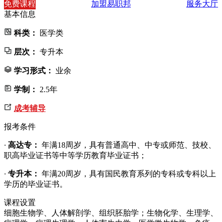
免费课程
加盟易职邦
服务大厅
基本信息
科类：
医学类
层次：
专升本
学习形式：
业余
学制：
2.5年
成考辅导
报考条件
·
高达专：
年满18周岁，具有普通高中、中专或师范、技校、
职高毕业证书等中等学历教育毕业证书；
·
专升本：
年满20周岁，具有国民教育系列的专科或专科以上
学历的毕业证书。
课程设置
细胞生物学、人体解剖学、组织胚胎学；生物化学、生理学、