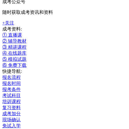
成考公众号
随时获取成考资讯和资料
+关注
成考资料:
① 直播课
② 辅导教材
③ 精讲课程
④ 在线题库
⑤ 模拟试题
⑥ 免费下载
快捷导航:
报名流程
报名时间
报考条件
考试科目
培训课程
复习资料
成考加分
现场确认
免试入学