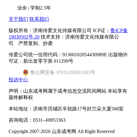
业余
|
学制2.5年
关于我们
联系我们
版权所有：
济南传爱文化传媒有限公司
ICP证：
鲁ICP备
19030502号-20
技术支持：济南传爱文化传媒有限公
司 严禁复制、抄袭
传爱公司统一信用代码：91360102054430989E 出版物许
可证：新出发零字第 011299号
鲁
公网安备
37011202001183
号
投诉中心
声明：山东成考网属于成考信息交流民间网站 本站享有
最终解释权
本站地址：济南市历城区辛祝路17号好兰朵大厦508室
咨询电话：0531--69953363
Copyright 2007-2026 山东成考网 All Right Reserved