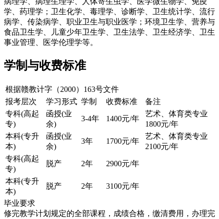
病理学、病理生理学、人体寄生虫学、医学微生物学、免疫
学、药理学；卫生化学、毒理学、诊断学、卫生统计学、流行
病学、传染病学、职业卫生与职业医学；环境卫生学、营养与
食品卫生学、儿童少年卫生学、卫生法学、卫生经济学、卫生
事业管理、医学伦理学等。
学制与收费标准
根据赣教计字（2000）163号文件
报考层次
学习形式
学制
收费标准
备注
专科(高起
函授(业
艺术、体育类专业
3-4年
1400元/年
专)
余)
1800元/年
本科(专升
函授(业
艺术、体育类专业
3年
1700元/年
本)
余)
2100元/年
专科(高起
脱产
2年
2900元/年
专)
本科(专升
脱产
2年
3100元/年
本)
毕业要求
修完教学计划规定的全部课程，成绩合格，缴清费用，办理完