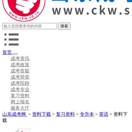
首页
成考资讯
成考政策
成考答疑
成考简章
成考院校
成考专业
复习资料
网上报名
服务大厅
山东成考网
>
资料下载
>
复习资料
>
专升本
>
英语
> 资料下
载