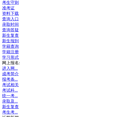
考生守则
准考证
资料下载
查询入口
录取时间
查询答疑
新生复查
新生报到
学籍查询
学籍注册
学习形式
网上报名:
进入网...
成考简介
报考条...
考试相关
考试科...
统一考...
录取及...
新生复查
考生考...