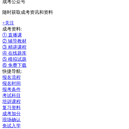
成考公众号
随时获取成考资讯和资料
+关注
成考资料:
① 直播课
② 辅导教材
③ 精讲课程
④ 在线题库
⑤ 模拟试题
⑥ 免费下载
快捷导航:
报名流程
报名时间
报考条件
考试科目
培训课程
复习资料
成考加分
现场确认
免试入学