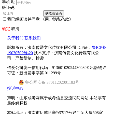
手机号:
验证码:
获取验证码
我已经阅读并同意
《用户隐私条款》
确定
取消
关于我们
联系我们
版权所有：
济南传爱文化传媒有限公司
ICP证：
鲁ICP备
19030502号-20
技术支持：济南传爱文化传媒有限公
司 严禁复制、抄袭
传爱公司统一信用代码：91360102054430989E 出版物许
可证：新出发零字第 011299号
鲁
公网安备
37011202001183
号
投诉中心
声明：山东成考网属于成考信息交流民间网站 本站享有
最终解释权
本站地址：济南市历城区辛祝路17号好兰朵大厦508室